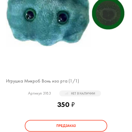
Игрушка Микроб Вонь изо рта (
1
/1)
Артикул 3183
НЕТ В НАЛИЧИИ
350
₽
ПРЕДЗАКАЗ