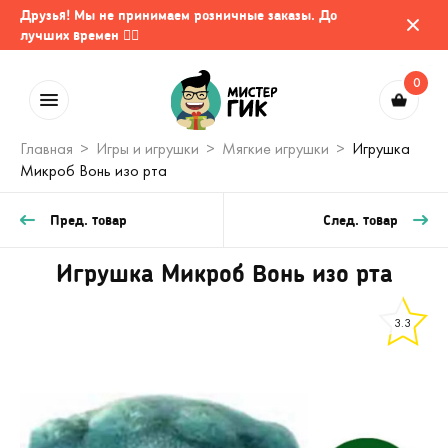
Друзья! Мы не принимаем розничные заказы. До
лучших времен 🤷‍♂️
0
Главная
Игры и игрушки
Мягкие игрушки
Игрушка
Микроб Вонь изо рта
Пред. товар
След. товар
Игрушка Микроб Вонь изо рта
3.3