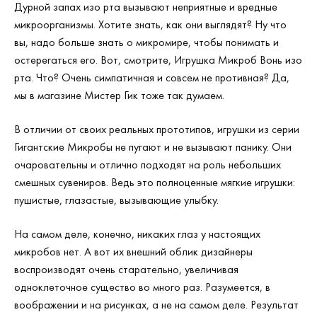
Дурной запах изо рта вызывают неприятные и вредные
микроорганизмы. Хотите знать, как они выглядят? Ну что
вы, надо больше знать о микромире, чтобы понимать и
остерегаться его. Вот, смотрите, Игрушка Микроб Вонь изо
рта. Что? Очень симпатичная и совсем не противная? Да,
мы в магазине Мистер Гик тоже так думаем.
В отличии от своих реальных прототипов, игрушки из серии
Гигантские Микробы не пугают и не вызывают панику. Они
очаровательны и отлично подходят на роль небольших
смешных сувениров. Ведь это полноценные мягкие игрушки:
пушистые, глазастые, вызывающие улыбку.
На самом деле, конечно, никаких глаз у настоящих
микробов нет. А вот их внешний облик дизайнеры
воспроизводят очень старательно, увеличивая
одноклеточное существо во много раз. Разумеется, в
воображении и на рисунках, а не на самом деле. Результат