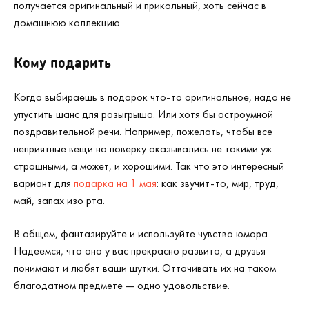
получается оригинальный и прикольный, хоть сейчас в
домашнюю коллекцию.
Кому подарить
Когда выбираешь в подарок что-то оригинальное, надо не
упустить шанс для розыгрыша. Или хотя бы остроумной
поздравительной речи. Например, пожелать, чтобы все
неприятные вещи на поверку оказывались не такими уж
страшными, а может, и хорошими. Так что это интересный
вариант для
подарка на 1 мая
: как звучит-то, мир, труд,
май, запах изо рта.
В общем, фантазируйте и используйте чувство юмора.
Надеемся, что оно у вас прекрасно развито, а друзья
понимают и любят ваши шутки. Оттачивать их на таком
благодатном предмете — одно удовольствие.