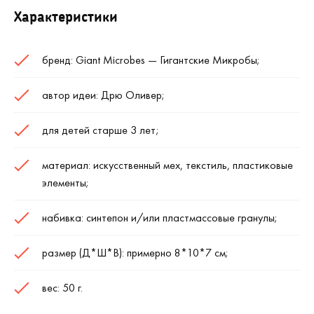
Характеристики
бренд: Giant Microbes — Гигантские Микробы;
автор идеи: Дрю Оливер;
для детей старше 3 лет;
материал: искусственный мех, текстиль, пластиковые
элементы;
набивка: синтепон и/или пластмассовые гранулы;
размер (Д*Ш*В): примерно 8*10*7 см;
вес: 50 г.