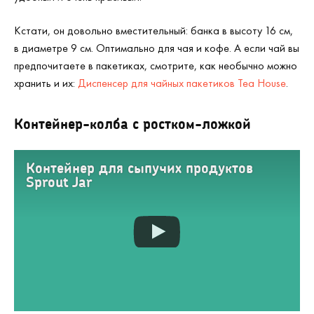
Кстати, он довольно вместительный: банка в высоту 16 см,
в диаметре 9 см. Оптимально для чая и кофе. А если чай вы
предпочитаете в пакетиках, смотрите, как необычно можно
хранить и их:
Диспенсер для чайных пакетиков Tea House
.
Контейнер-колба с ростком-ложкой
Контейнер для сыпучих продуктов
Sprout Jar