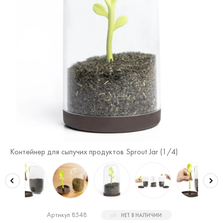
Контейнер для сыпучих продуктов Sprout Jar (
1
/4)
Ко
Артикул 8548
НЕТ В НАЛИЧИИ