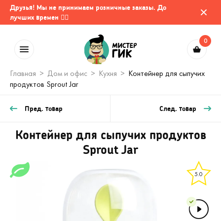
Друзья! Мы не принимаем розничные заказы. До
лучших времен 🤷‍♂️
0
Главная
Дом и офис
Кухня
Контейнер для сыпучих
продуктов Sprout Jar
Пред. товар
След. товар
Контейнер для сыпучих продуктов
Sprout Jar
5.0