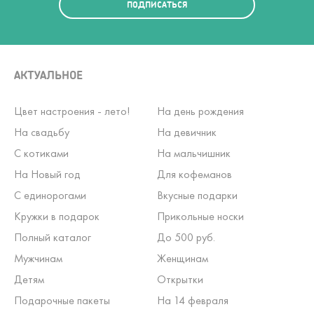
ПОДПИСАТЬСЯ
АКТУАЛЬНОЕ
Цвет настроения - лето!
На день рождения
На свадьбу
На девичник
С котиками
На мальчишник
На Новый год
Для кофеманов
С единорогами
Вкусные подарки
Кружки в подарок
Прикольные носки
Полный каталог
До 500 руб.
Мужчинам
Женщинам
Детям
Открытки
Подарочные пакеты
На 14 февраля