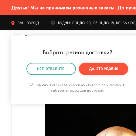
Друзья! Мы не принимаем розничные заказы. До лучших
ВАШ ГОРОД
БУДНИ: С 11 ДО 20, СБ: 11 ДО 18, ВС: ВЫХ
Выбрать регион доставки
?
КАТАЛОГ Т
НЕТ, ОТВАЛИТЕ!
ДА, ЭТО УДОБНО
Главная
Интерьер
Хранение
Копилки
Копилка
От города зависят способы доставки и их стоимость.
Выберите город для доставки.