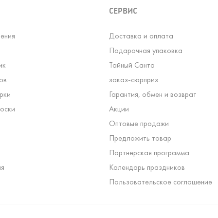
СЕРВИС
ения
Доставка и оплата
Подарочная упаковка
ик
Тайный Санта
ов
заказ-сюрприз
рки
Гарантия, обмен и возврат
оски
Акции
Оптовые продажи
Предложить товар
Партнерская программа
ля
Календарь праздников
Пользовательское соглашение