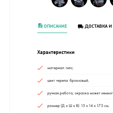
ОПИСАНИЕ
ДОСТАВКА И
Характеристики
материал: гипс;
цвет черепа: бронзовый;
ручная работа, окраска может немног
размер (Д х Ш х В): 15 х 14 х 17.5 см;