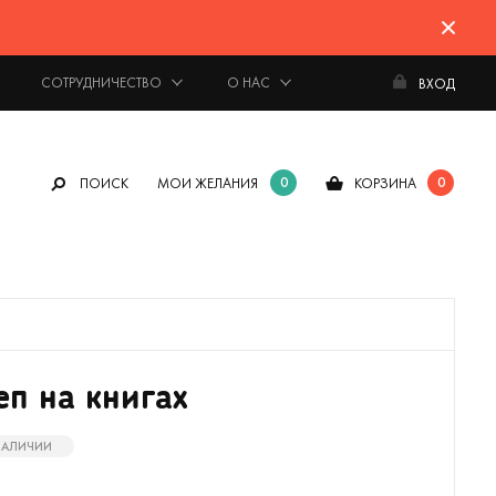
СОТРУДНИЧЕСТВО
О НАС
ВХОД
0
0
ПОИСК
МОИ ЖЕЛАНИЯ
КОРЗИНА
п на книгах
 НАЛИЧИИ