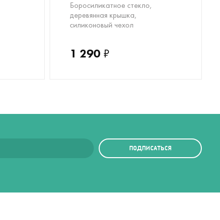
Боросиликатное стекло,
деревянная крышка,
силиконовый чехол
1 290
₽
ПОДПИСАТЬСЯ