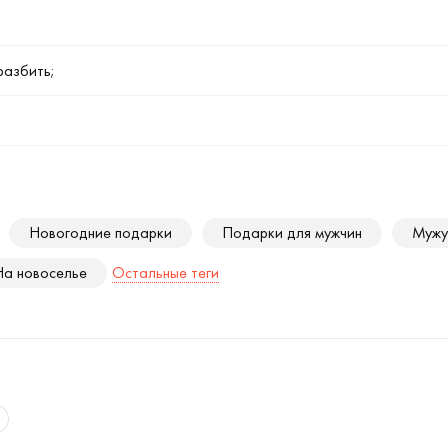
разбить;
Новогодние подарки
Подарки для мужчин
Мужу
На новоселье
Остальные теги