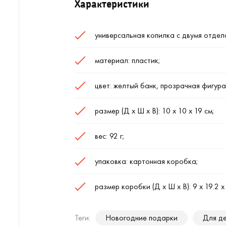
Характеристики
универсальная копилка с двумя отдел
материал: пластик;
цвет: желтый банк, прозрачная фигура
размер (Д х Ш х В): 10 х 10 х 19 см;
вес: 92 г;
упаковка: картонная коробка;
размер коробки (Д х Ш х В): 9 х 19.2 х 
Теги:
Новогодние подарки
Для д