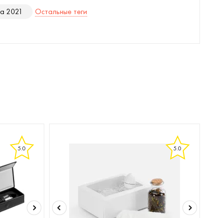
ца 2021
Остальные теги
5.0
5.0