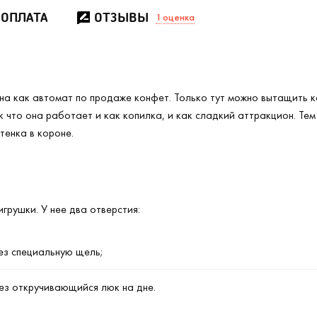
 ОПЛАТА
ОТЗЫВЫ
1
оценка
а как автомат по продаже конфет. Только тут можно вытащить ко
 что она работает и как копилка, и как сладкий аттракцион. Тем
тенка в короне.
грушки. У нее два отверстия:
ез специальную щель;
ез откручивающийся люк на дне.