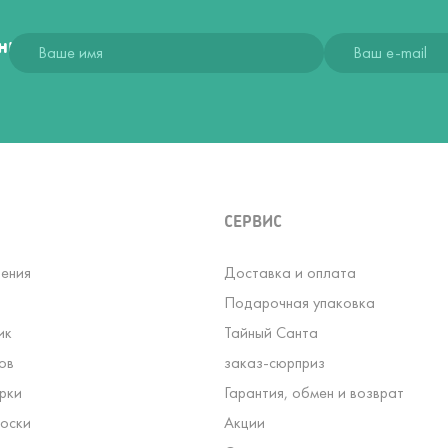
ния
СЕРВИС
ения
Доставка и оплата
Подарочная упаковка
ик
Тайный Санта
ов
заказ-сюрприз
рки
Гарантия, обмен и возврат
оски
Акции