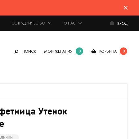
СОТРУДНИЧЕСТВО
О НАС
ВХОД
0
0
ПОИСК
МОИ ЖЕЛАНИЯ
КОРЗИНА
фетница Утенок
e
НАЛИЧИИ