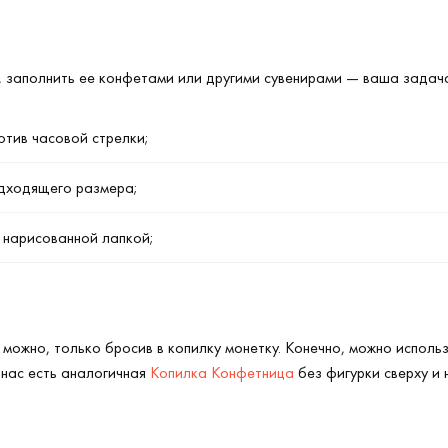
й, заполнить ее конфетами или другими сувенирами — ваша задача
отив часовой стрелки;
одходящего размера;
 нарисованной лапкой;
можно, только бросив в копилку монетку. Конечно, можно использ
 нас есть аналогичная
Копилка Конфетница
без фигурки сверху и