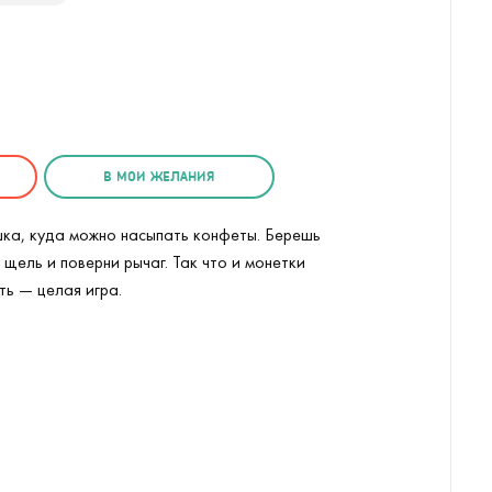
В МОИ ЖЕЛАНИЯ
ка, куда можно насыпать конфеты. Берешь
щель и поверни рычаг. Так что и монетки
ть — целая игра.