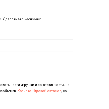
. Сделать это несложно:
овать части игрушки и по отдельности, но
 необычная
Копилка Игровой автомат
, но