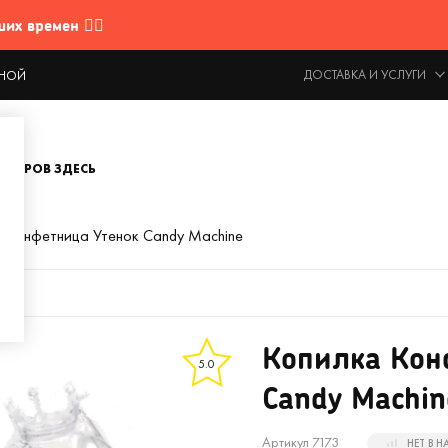
 времен 🤷‍♂️
ДОСТАВКА И УСЛУГИ
ОДНОЙ
ОВАРОВ ЗДЕСЬ
 Конфетница Утенок Candy Machine
Копилка Кон
5.0
Candy Machin
Артикул 7173
НЕТ В 