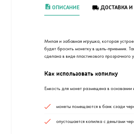
ОПИСАНИЕ
ДОСТАВКА И
Милая и забавная игрушка, которая устроен
будет бросить монетку в щель-приемник. Так
сделана в виде пластикового прозрачного у
Как использовать копилку
Емкость для монет размещена в основании и
монеты помещаются в банк сзади чер
опустошается копилка с деньгами чер