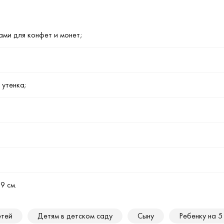
ами для конфет и монет;
 утенка;
9 см.
етей
Детям в детском саду
Сыну
Ребенку на 5