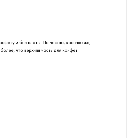
нфету и без платы. Но честно, конечно же,
 более, что верхняя часть для конфет