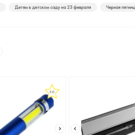
Детям в детском саду на 23 февраля
Черная пятни
5.0