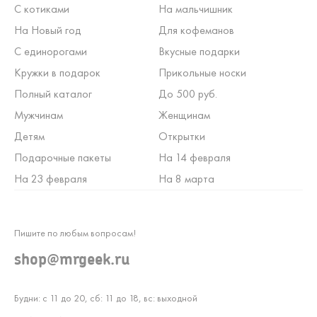
С котиками
На мальчишник
На Новый год
Для кофеманов
С единорогами
Вкусные подарки
Кружки в подарок
Прикольные носки
Полный каталог
До 500 руб.
Мужчинам
Женщинам
Детям
Открытки
Подарочные пакеты
На 14 февраля
На 23 февраля
На 8 марта
Пишите по любым вопросам!
shop@mrgeek.ru
Будни: с 11 до 20, сб: 11 до 18, вс: выходной