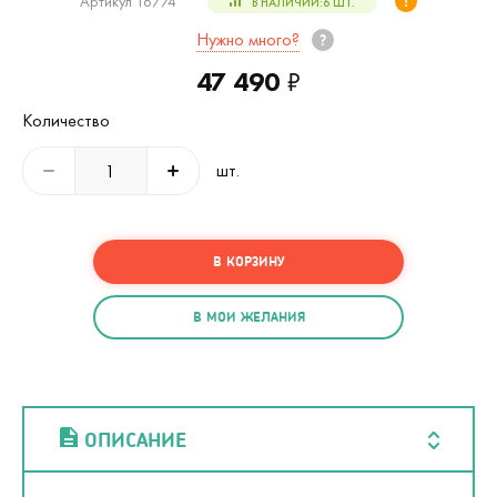
Артикул 16774
В НАЛИЧИИ:
6
ШТ.
Нужно много?
47 490
₽
Количество
шт.
В КОРЗИНУ
В МОИ ЖЕЛАНИЯ
ОПИСАНИЕ