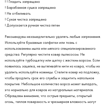
! ! Гладить запрещено
! Барабанная сушка запрещена
! Не отбеливать
! Сухая чистка запрещена
! Допускается ручная чистка пятен
Рекомендуем незамедлительно удалять любые загрязнения.
Используйте бумажные салфетки или ткань с
использованием мыла или мягкого специализированного
средства. Регулярно чистите ковер пылесосом. Не
используйте турбощетку или щетку с жестким ворсом. Если
появилась зацепка, не вытягивайте нити из ковра, чтобы их
удалить используйте ножницы. Стелите ковер на подложку,
чтобы продлить срок его службы и защитить напольное
покрытие. Небольшое количество ворса может выпадать,
это нормально для ковров из натуральных материалов.
Обращаем внимание, что острые предметы, открытый
огонь, теплая поверхность и чрезмерная влажность могут