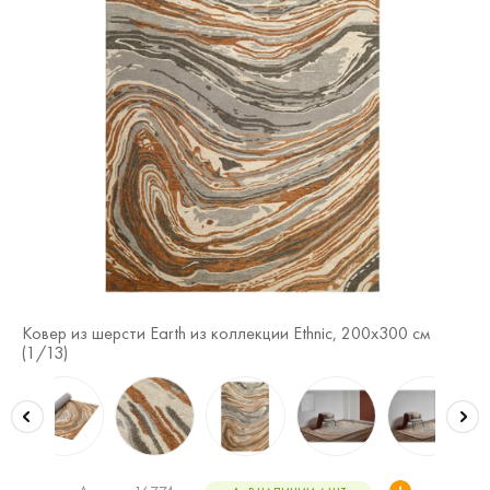
Ковер из шерсти Earth из коллекции Ethnic, 200x300 см
Ко
(
1
/13)
(
2