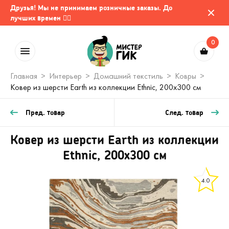
Друзья! Мы не принимаем розничные заказы. До
лучших времен 🤷‍♂️
0
Главная
Интерьер
Домашний текстиль
Ковры
Ковер из шерсти Earth из коллекции Ethnic, 200x300 см
Пред. товар
След. товар
Ковер из шерсти Earth из коллекции
Ethnic, 200x300 см
4.0