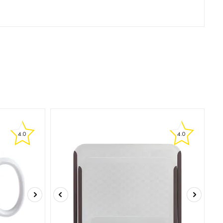
4.0
4.0