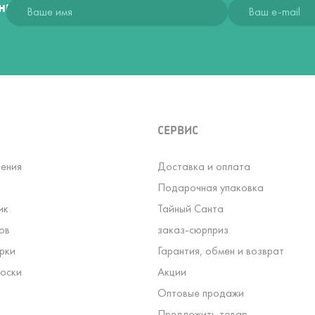
ния
СЕРВИС
ения
Доставка и оплата
Подарочная упаковка
ик
Тайный Санта
ов
заказ-сюрприз
рки
Гарантия, обмен и возврат
оски
Акции
Оптовые продажи
Предложить товар