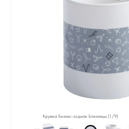
Кружка Бизнес-зодиак Блезнецы (
1
/9)