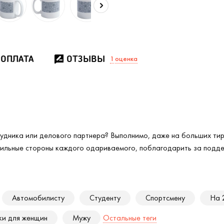
 ОПЛАТА
ОТЗЫВЫ
1
оценка
удника или делового партнера? Выполнимо, даже на больших тир
сильные стороны каждого одариваемого, поблагодарить за подде
Автомобилисту
Студенту
Спортсмену
На 
и для женщин
Мужу
Остальные теги