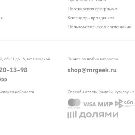
Партнерская программа
ля
Календарь праздников
Пользовательское соглашение
0, сб: 11 до 18, вс: выходной
Пишите по любым вопросам!
120-13-98
shop@mrgeek.ru
App
омплекса нейросети
Способы оплаты (онлайн, курьеру и в