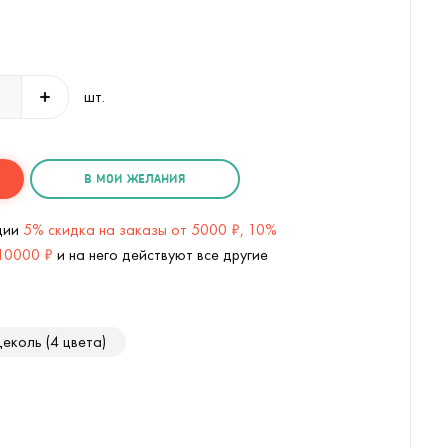
шт.
В МОИ ЖЕЛАНИЯ
кции
5% скидка на заказы от 5000 ₽, 10%
 10000 ₽
и на него действуют все другие
еколь (4 цвета)
Кружка Бизнес-зодиак Блезнецы (