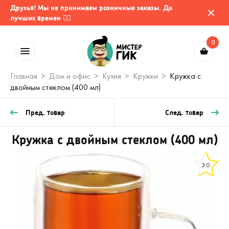
Друзья! Мы не принимаем розничные заказы. До
лучших времен 🤷‍♂️
0
Главная
Дом и офис
Кухня
Кружки
Кружка с
двойным стеклом (400 мл)
Пред. товар
След. товар
Кружка с двойным стеклом (400 мл)
3.0