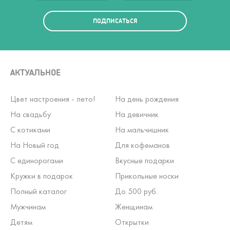
ПОДПИСАТЬСЯ
АКТУАЛЬНОЕ
Цвет настроения - лето!
На день рождения
На свадьбу
На девичник
С котиками
На мальчишник
На Новый год
Для кофеманов
С единорогами
Вкусные подарки
Кружки в подарок
Прикольные носки
Полный каталог
До 500 руб.
Мужчинам
Женщинам
Детям
Открытки