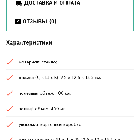
ДОСТАВКА И ОПЛАТА
ОТЗЫВЫ
(0)
Характеристики
материал: стекло;
размер (Д х Ш х В): 9.2 х 12.6 х 14.3 см;
полезный объем: 400 мл;
полный объем: 450 мл;
упаковка: картонная коробка;
размер упаковки (Д х Ш х В): 12.5 х 10 х 15.5 см;