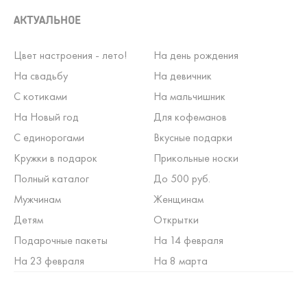
АКТУАЛЬНОЕ
Цвет настроения - лето!
На день рождения
На свадьбу
На девичник
С котиками
На мальчишник
На Новый год
Для кофеманов
С единорогами
Вкусные подарки
Кружки в подарок
Прикольные носки
Полный каталог
До 500 руб.
Мужчинам
Женщинам
Детям
Открытки
Подарочные пакеты
На 14 февраля
На 23 февраля
На 8 марта