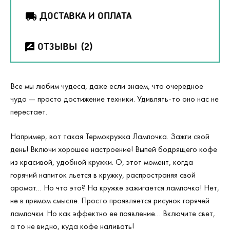
ДОСТАВКА И ОПЛАТА
ОТЗЫВЫ
(2)
Все мы любим чудеса, даже если знаем, что очередное
чудо — просто достижение техники. Удивлять-то оно нас не
перестает.
Например, вот такая Термокружка Лампочка. Зажги свой
день! Включи хорошее настроение! Выпей бодрящего кофе
из красивой, удобной кружки. О, этот момент, когда
горячий напиток льется в кружку, распространяя свой
аромат… Но что это? На кружке зажигается лампочка! Нет,
не в прямом смысле. Просто проявляется рисунок горячей
лампочки. Но как эффектно ее появление… Включите свет,
а то не видно, куда кофе наливать!