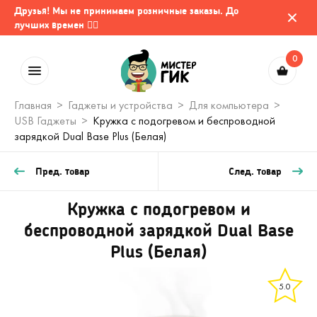
Друзья! Мы не принимаем розничные заказы. До
лучших времен 🤷‍♂️
0
Главная
Гаджеты и устройства
Для компьютера
USB Гаджеты
Кружка с подогревом и беспроводной
зарядкой Dual Base Plus (Белая)
Пред. товар
След. товар
Кружка с подогревом и
беспроводной зарядкой Dual Base
Plus (Белая)
5.0