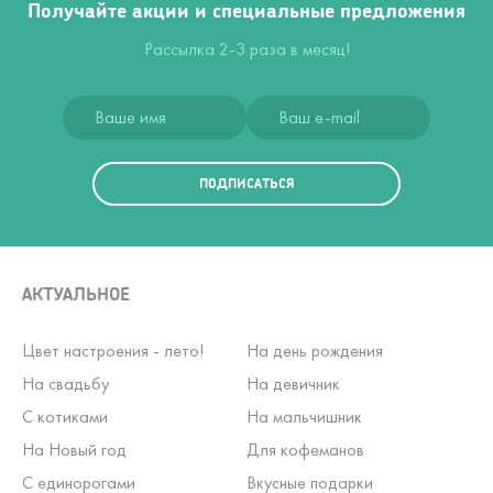
Получайте акции и специальные предложения
Рассылка 2-3 раза в месяц!
ПОДПИСАТЬСЯ
АКТУАЛЬНОЕ
Цвет настроения - лето!
На день рождения
На свадьбу
На девичник
С котиками
На мальчишник
На Новый год
Для кофеманов
С единорогами
Вкусные подарки