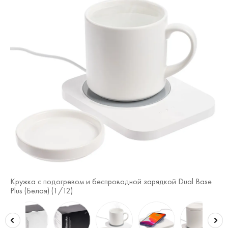
se
Кружка с подогревом и беспроводной зарядкой Dual Base
Кр
Plus (Белая) (
1
/12)
Plu