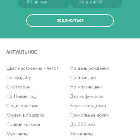
ПОДПИСАТЬСЯ
АКТУАЛЬНОЕ
Цвет настроения - лето!
На день рождения
На свадьбу
На девичник
С котиками
На мальчишник
На Новый год
Для кофеманов
С единорогами
Вкусные подарки
Кружки в подарок
Прикольные носки
Полный каталог
До 500 руб.
Мужчинам
Женщинам