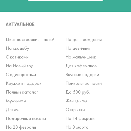
АКТУАЛЬНОЕ
Цвет настроения - лето!
На день рождения
На свадьбу
На девичник
С котиками
На мальчишник
На Новый год
Для кофеманов
С единорогами
Вкусные подарки
Кружки в подарок
Прикольные носки
Полный каталог
До 500 руб.
Мужчинам
Женщинам
Детям
Открытки
Подарочные пакеты
На 14 февраля
На 23 февраля
На 8 марта