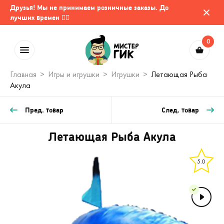
Друзья! Мы не принимаем розничные заказы. До
лучших времен 🤷‍♂️
0
Главная
Игры и игрушки
Игрушки
Летающая Рыба
Акула
Пред. товар
След. товар
Летающая Рыба Акула
5.0