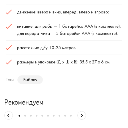
движение: вверх и вниз, вперед, влево и вправо;
питание: для рыбы — 1 батарейка ААА (в комплекте),
для передатчика — 3 батарейки ААА (в комплекте);
расстояние д/у: 10-25 метров;
размеры в упаковке (Д х Ш х В): 35.5 х 27 х 6 см.
Теги:
Рыбаку
Рекомендуем