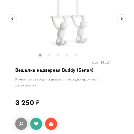
1
2
3
4
5
арт. 14824
Вешалка надверная Buddy (Белая)
Крепится сверху на дверь с помощью прочных
держателей
3 250
₽