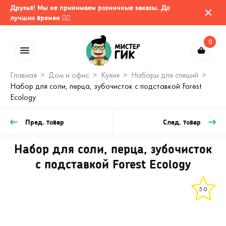
Друзья! Мы не принимаем розничные заказы. До
лучших времен 🤷‍♂️
0
Главная
Дом и офис
Кухня
Наборы для специй
Набор для соли, перца, зубочисток с подставкой Forest
Ecology
Пред. товар
След. товар
Набор для соли, перца, зубочисток
с подставкой Forest Ecology
5.0