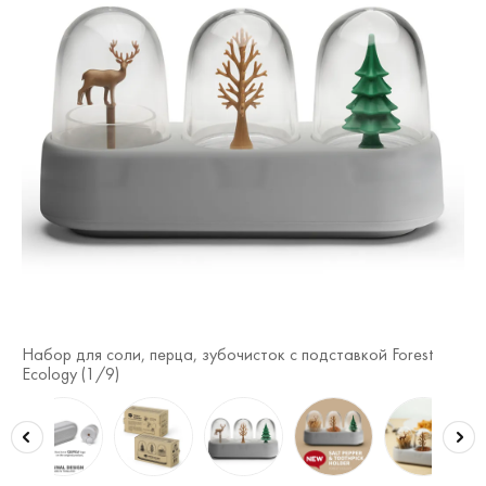
Набор для соли, перца, зубочисток с подставкой Forest
На
Ecology (
1
/9)
Eco