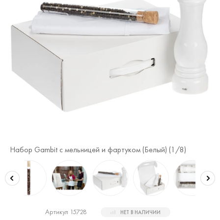
Набор Gambit с мельницей и фартуком (Белый) (
1
/8)
На
Артикул 15728
НЕТ В НАЛИЧИИ