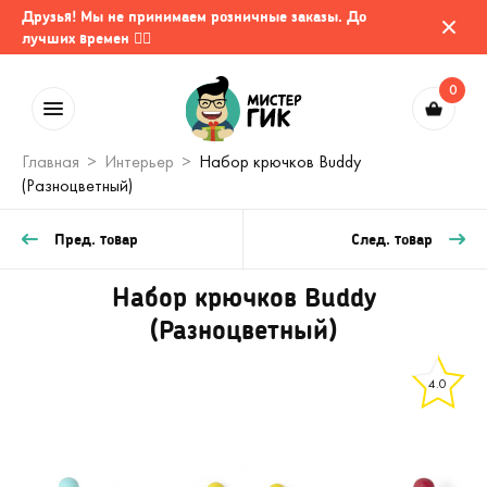
Друзья! Мы не принимаем розничные заказы. До
лучших времен 🤷‍♂️
0
Главная
Интерьер
Набор крючков Buddy
(Разноцветный)
Пред. товар
След. товар
Набор крючков Buddy
(Разноцветный)
4.0