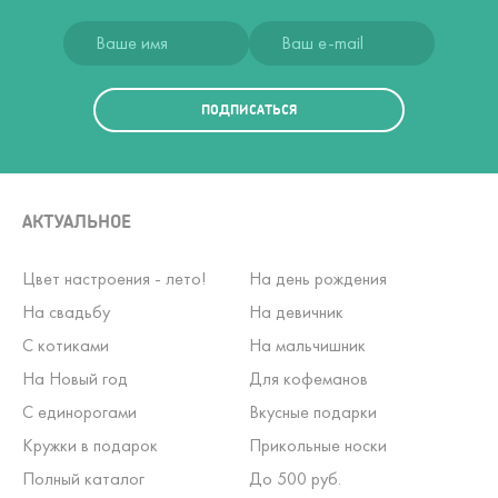
ПОДПИСАТЬСЯ
АКТУАЛЬНОЕ
Цвет настроения - лето!
На день рождения
На свадьбу
На девичник
С котиками
На мальчишник
На Новый год
Для кофеманов
С единорогами
Вкусные подарки
Кружки в подарок
Прикольные носки
Полный каталог
До 500 руб.