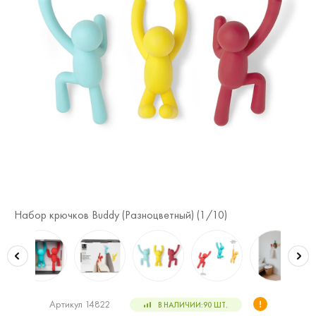
Набор крючков Buddy (Разноцветный) (
1
/10)
На
Артикул 14822
В НАЛИЧИИ:
90
ШТ.