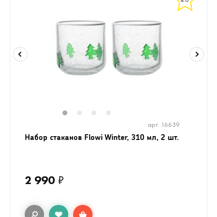
4.0
1
2
3
4
арт. 16639
Набор стаканов Flowi Winter, 310 мл, 2 шт.
2 990
₽