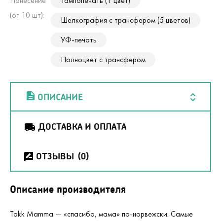
Нанесение
Тампопечать (1 цвет)
(от 10 шт):
Шелкография с трансфером (5 цветов)
УФ-печать
Полноцвет с трансфером
ОПИСАНИЕ
ДОСТАВКА И ОПЛАТА
ОТЗЫВЫ
(0)
Описание производителя
Takk Mamma — «спасибо, мама» по-норвежски. Самые