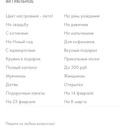
АКТУАЛЬНОЕ
Цвет настроения - лето!
На день рождения
На свадьбу
На девичник
С котиками
На мальчишник
На Новый год
Для кофеманов
С единорогами
Вкусные подарки
Кружки в подарок
Прикольные носки
Полный каталог
До 500 руб.
Мужчинам
Женщинам
Детям
Открытки
Подарочные пакеты
На 14 февраля
На 23 февраля
На 8 марта
Пишите по любым вопросам!