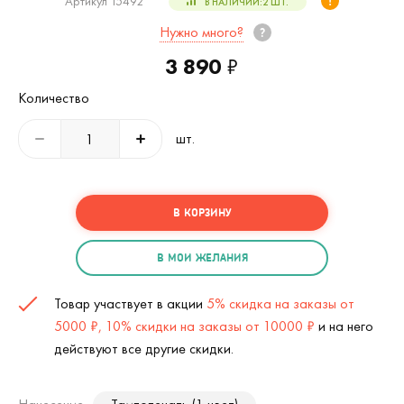
Артикул 15492
В НАЛИЧИИ:
2
ШТ.
Нужно много?
3 890
₽
Количество
шт.
В КОРЗИНУ
В МОИ ЖЕЛАНИЯ
Товар участвует в акции
5% скидка на заказы от
5000 ₽, 10% скидки на заказы от 10000 ₽
и на него
действуют все другие скидки.