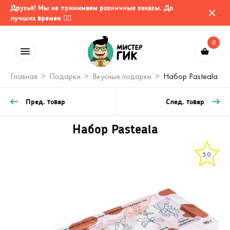
Друзья! Мы не принимаем розничные заказы. До
лучших времен 🤷‍♂️
0
Главная
Подарки
Вкусные подарки
Набор Pasteala
Пред. товар
След. товар
Набор Pasteala
5.0