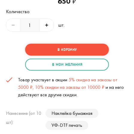
650
₽
Количество
шт.
В КОРЗИНУ
В МОИ ЖЕЛАНИЯ
Товар участвует в акции
5% скидка на заказы от
5000 ₽, 10% скидки на заказы от 10000 ₽
и на него
действуют все другие скидки.
Нанесение (от 10
Наклейка бумажная
шт):
УФ-DTF печать