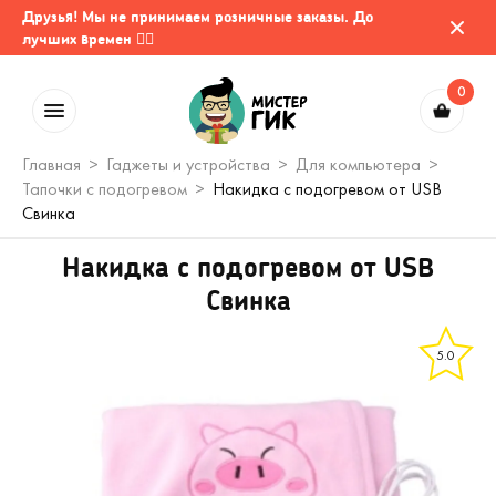
Друзья! Мы не принимаем розничные заказы. До
лучших времен 🤷‍♂️
0
Главная
Гаджеты и устройства
Для компьютера
Тапочки с подогревом
Накидка с подогревом от USB
Свинка
Накидка с подогревом от USB
Свинка
5.0