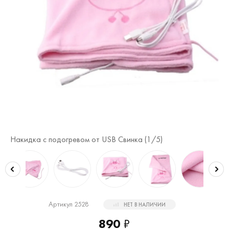
Накидка с подогревом от USB Свинка (
1
/5)
На
Артикул 2528
НЕТ В НАЛИЧИИ
890
₽