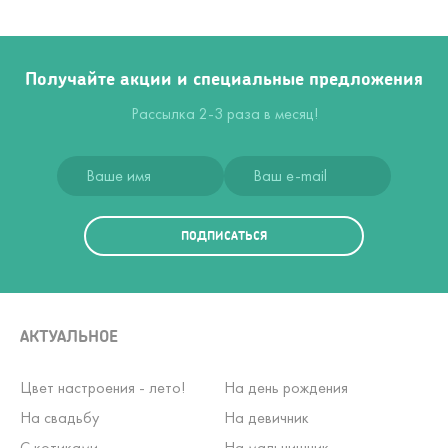
Получайте акции и специальные предложения
Рассылка 2-3 раза в месяц!
ПОДПИСАТЬСЯ
АКТУАЛЬНОЕ
Цвет настроения - лето!
На день рождения
На свадьбу
На девичник
С котиками
На мальчишник