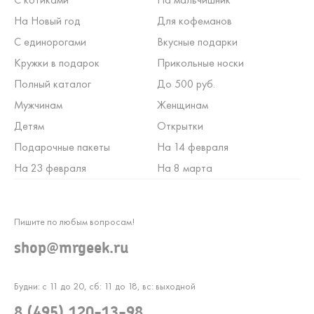
На Новый год
Для кофеманов
С единорогами
Вкусные подарки
Кружки в подарок
Прикольные носки
Полный каталог
До 500 руб.
Мужчинам
Женщинам
Детям
Открытки
Подарочные пакеты
На 14 февраля
На 23 февраля
На 8 марта
Пишите по любым вопросам!
shop@mrgeek.ru
Будни: с 11 до 20, сб: 11 до 18, вс: выходной
8 (495) 120-13-98