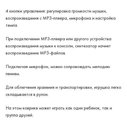
4 кнопки управления: регулировка громкости музыки,
воспроизведения с МР3-плеера, микрофона и настройка
темпа.
При подключении MP3-плеера или другого устройства
воспроизведения музыки к консоли, синтезатор начнет
воспроизведение MP3-файлов.
Подключая микрофон, можно сопровождать мелодию
пением.
Для облегчения хранения и транспортировки, игрушка легко
складывается в рулон.
На этом коврике может играть как один ребенок, так и
группа друзей.