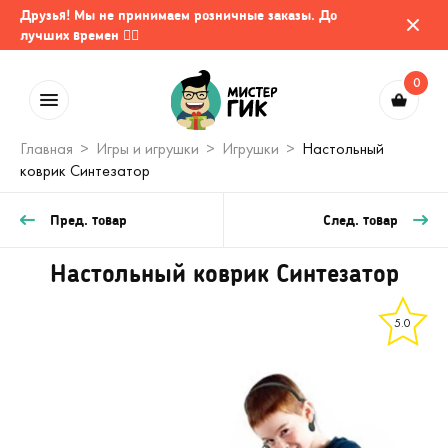
Друзья! Мы не принимаем розничные заказы. До
лучших времен 🤷‍♂️
0
Главная
Игры и игрушки
Игрушки
Настольный
коврик Синтезатор
Пред. товар
След. товар
Настольный коврик Синтезатор
5.0