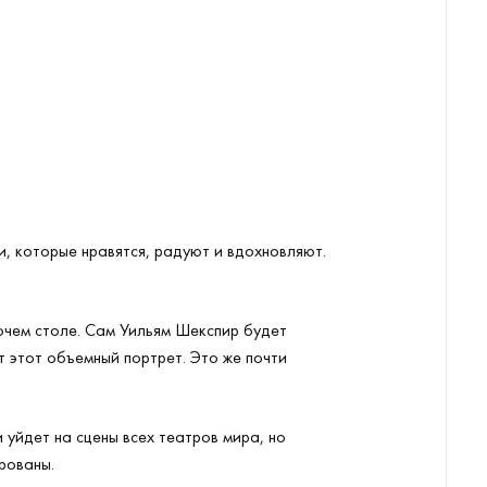
, которые нравятся, радуют и вдохновляют.
очем столе. Сам Уильям Шекспир будет
 этот объемный портрет. Это же почти
 уйдет на сцены всех театров мира, но
рованы.