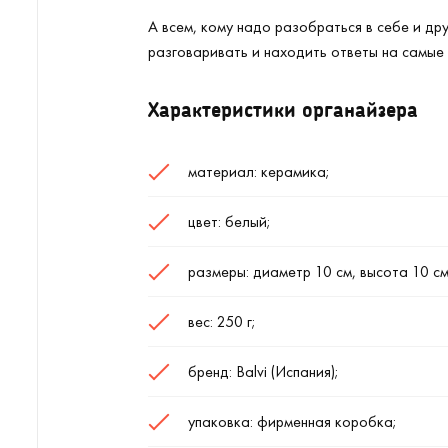
А всем, кому надо разобраться в себе и др
разговаривать и находить ответы на самые 
Характеристики органайзера
материал: керамика;
цвет: белый;
размеры: диаметр 10 см, высота 10 см
вес: 250 г;
бренд: Balvi (Испания);
упаковка: фирменная коробка;