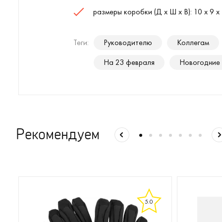
размеры коробки (Д х Ш х В): 10 х 9 х 
Теги:
Руководителю
Коллегам
На 23 февраля
Новогодние
Рекомендуем
5.0