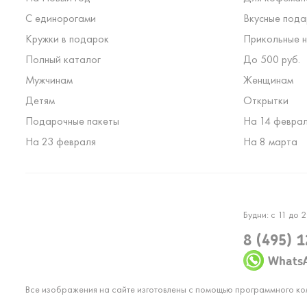
С единорогами
Вкусные пода
Кружки в подарок
Прикольные н
Полный каталог
До 500 руб.
Мужчинам
Женщинам
Детям
Открытки
Подарочные пакеты
На 14 февра
На 23 февраля
На 8 марта
Будни: с 11 до 2
8 (495) 
Whats
Все изображения на сайте изготовлены с помощью программного к