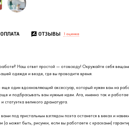
 ОПЛАТА
ОТЗЫВЫ
1
оценка
работе? Наш ответ простой — отовсюду! Окружайте себя вещами
вашей одежде и везде, где вы проводите время.
 еще один вдохновляющий аксессуар, который нужен вам на раб
юще и подбрасывать вам нужные идеи. Ага, именно так и работает
и и статуэтка великого драматурга.
вами под пристальным взглядом поэта останется в веках и навеки
 (а может быть, рисунки, если вы работаете с красками) гаранти