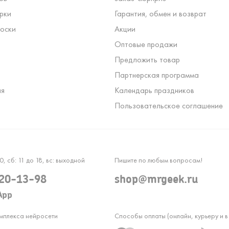
рки
Гарантия, обмен и возврат
оски
Акции
Оптовые продажи
Предложить товар
Партнерская программа
ля
Календарь праздников
Пользовательское соглашение
0, сб: 11 до 18, вс: выходной
Пишите по любым вопросам!
120-13-98
shop@mrgeek.ru
App
омплекса нейросети
Способы оплаты (онлайн, курьеру и в