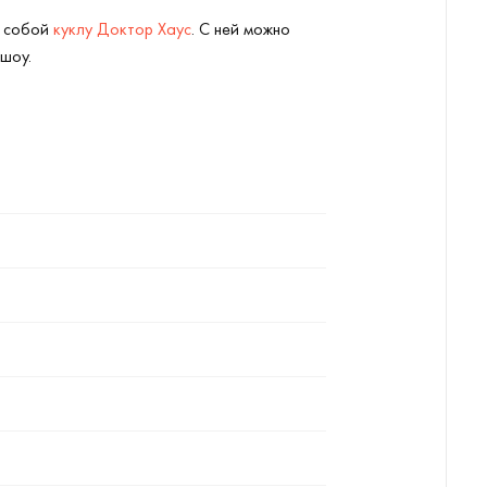
с собой
куклу Доктор Хаус
. С ней можно
 шоу.