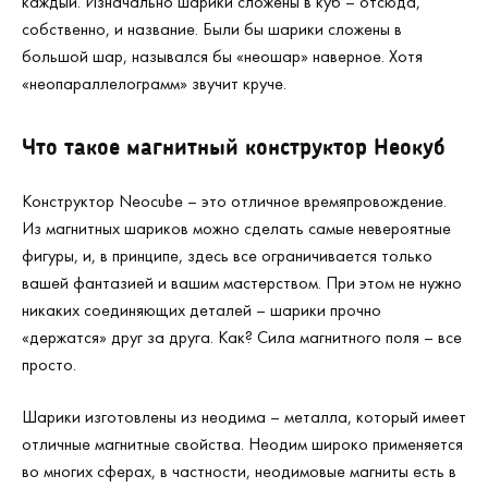
каждый. Изначально шарики сложены в куб – отсюда,
собственно, и название. Были бы шарики сложены в
большой шар, назывался бы «неошар» наверное. Хотя
«неопараллелограмм» звучит круче.
Что такое магнитный конструктор Неокуб
Конструктор
Neocube
– это отличное времяпровождение.
Из магнитных шариков можно сделать самые невероятные
фигуры, и, в принципе, здесь все ограничивается только
вашей фантазией и вашим мастерством. При этом не нужно
никаких соединяющих деталей – шарики прочно
«держатся» друг за друга. Как? Сила магнитного поля – все
просто.
Шарики изготовлены из неодима – металла, который имеет
отличные магнитные свойства. Неодим широко применяется
во многих сферах, в частности, неодимовые магниты есть в