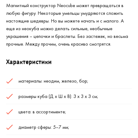
Магнитный конструктор
Neocube
может превращаться в
любую фигуру. Некоторые умельцы умудряются сложить
настоящие шедевры. Но вы можете начать и с малого. А
еще из неокуба можно делать сильные, необычные
украшения – цепочки и браслеты. Без застежек, но весьма
прочные. Между прочим, очень красиво смотрятся.
Характеристики
материалы: неодим, железо, бор;
размеры куба (Д х Ш х В): 3 х 3 х 3 см;
цвета: в ассортименте;
диаметр сферы: 5–7 мм;