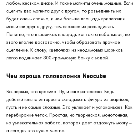
любом жестком диске. И такие магниты очень мощные. Если
сцепить два магнита друг с другом, то разъединить их
будет очень сложно, и чем больше площадь прилегания
магнитов друг к другу, тем сложнее их разъединять.
Понятно, что в шариках площадь контакта небольшая, но
этого вполне достаточно, чтобы образовать прочное
сцепление. К слову, «цепочка» из неодимовых шариков
легко поднимает 300-граммовую банку с водой.
Чем хороша головоломка
Neocube
Во-первых, это красиво. Ну, и еще интересно. Ведь
действительно интересно складывать фигуры из шариков,
пусть и не самые сложные. Это увлекает и успокаивает. Как
перебирание четок. Простая, но творческая, монотонная,
но увлекательная работа, которая дает отдохнуть мозгу –
а сегодня это нужно многим.