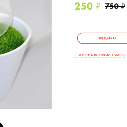
250
₽
750
₽
ПРЕДЗАКАЗ
Показать похожие товары
Ночник Merry Xmas (
2
/2)