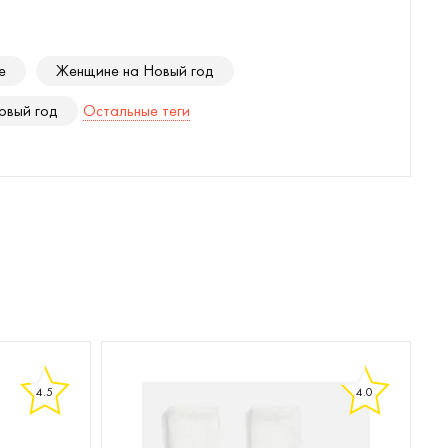
е
Женщине на Новый год
овый год
Остальные теги
4.5
4.0