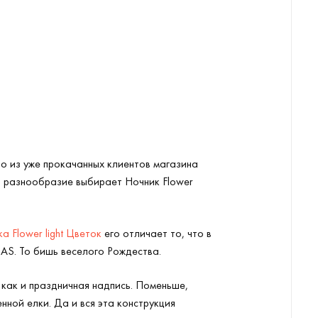
то из уже прокачанных клиентов магазина
ого разнообразие выбирает Ночник Flower
а Flower light Цветок
его отличает то, что в
AS. То бишь веселого Рождества.
 как и праздничная надпись. Поменьше,
нной елки. Да и вся эта конструкция