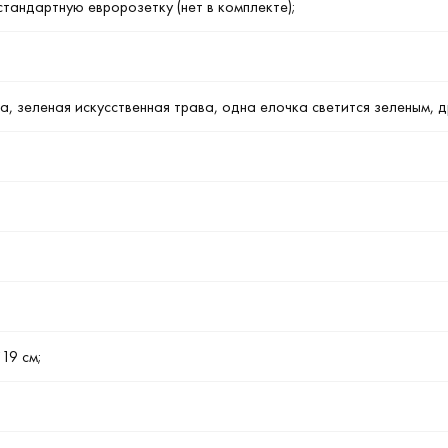
тандартную евророзетку (нет в комплекте);
а, зеленая искусственная трава, одна елочка светится зеленым, 
19 см;