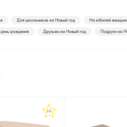
ре
Для школьников на Новый год
На юбилей женщин
 день рождения
Друзьям на Новый год
Подруге на Н
5.0