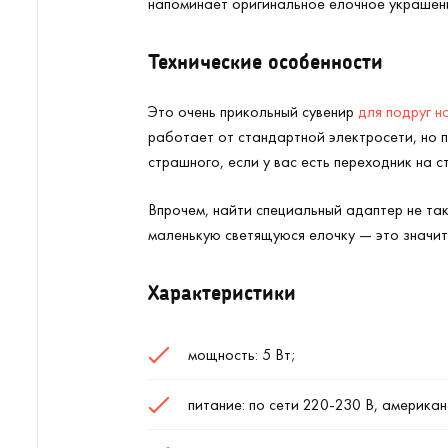
напоминает оригинальное елочное украшение
Технические особенности
Это очень прикольный сувенир
для подруг н
работает от стандартной электросети, но 
страшного, если у вас есть переходник на с
Впрочем, найти специальный адаптер не та
маленькую светящуюся елочку — это значит
Характеристики
мощность: 5 Вт;
питание: по сети 220-230 В, американ