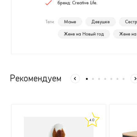
бренд: Creative Life.
Теги:
Маме
Девушке
Сест
Жене на Новый год
Жене на
Рекомендуем
4.0