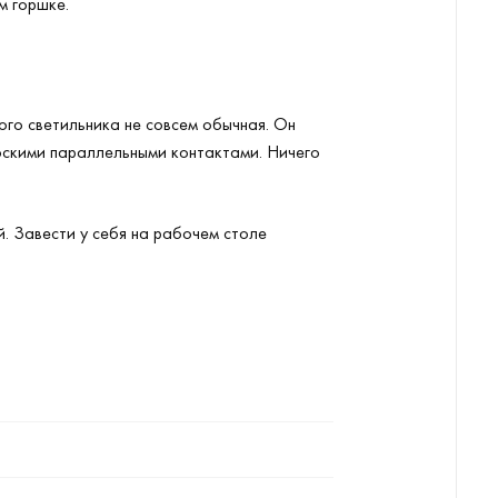
м горшке.
этого светильника не совсем обычная. Он
лоскими параллельными контактами. Ничего
. Завести у себя на рабочем столе