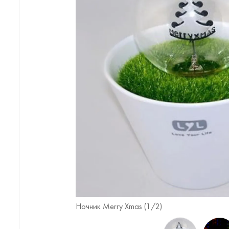
Ночник Merry Xmas (
1
/2)