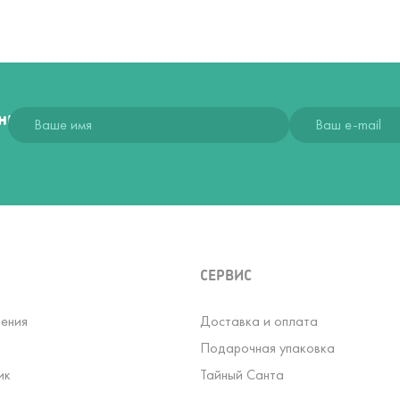
ния
СЕРВИС
ения
Доставка и оплата
Подарочная упаковка
ик
Тайный Санта