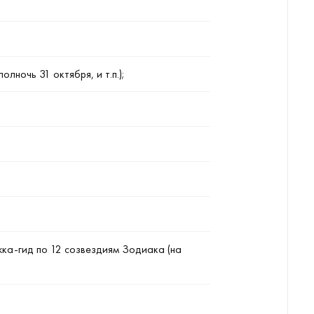
ночь 31 октября, и т.п.);
жка-гид по 12 созвездиям Зодиака (на