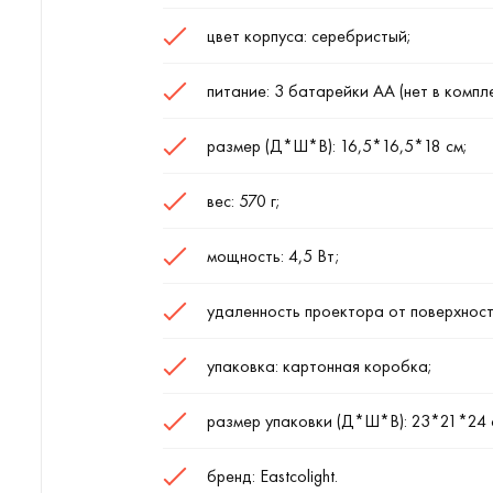
цвет корпуса: серебристый;
питание: 3 батарейки АА (нет в компле
размер (Д*Ш*В): 16,5*16,5*18 см;
вес: 570 г;
мощность: 4,5 Вт;
удаленность проектора от поверхност
упаковка: картонная коробка;
размер упаковки (Д*Ш*В): 23*21*24 
бренд: Eastcolight.