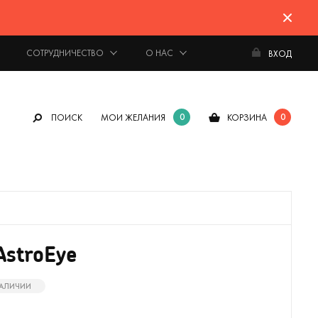
СОТРУДНИЧЕСТВО
О НАС
ВХОД
0
0
ПОИСК
МОИ ЖЕЛАНИЯ
КОРЗИНА
stroEye
НАЛИЧИИ