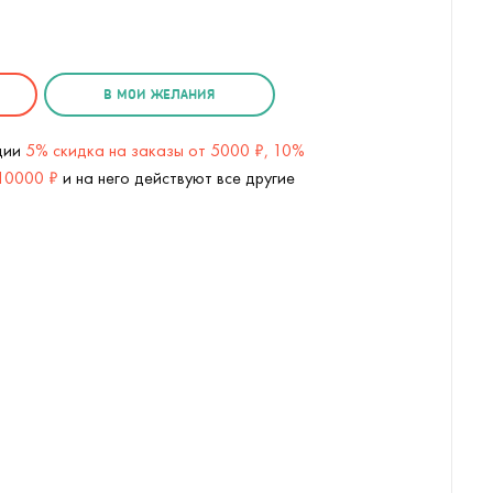
В МОИ ЖЕЛАНИЯ
кции
5% скидка на заказы от 5000 ₽, 10%
 10000 ₽
и на него действуют все другие
Планетарий AstroEye (
3
/7)