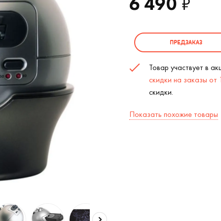
6 490
₽
ПРЕДЗАКАЗ
Товар участвует в а
скидки на заказы от
скидки.
Показать похожие товары
Планетарий AstroEye (
2
/7)