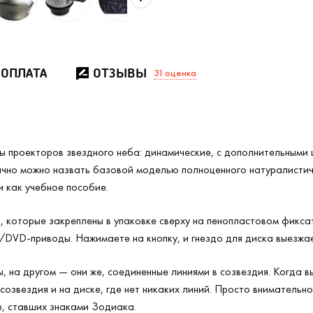
 ОПЛАТА
ОТЗЫВЫ
31
оценка
ты проекторов звездного неба: динамические, с дополнительными 
ачно можно назвать базовой моделью полноценного натуралистич
и как учебное пособие.
, которые закреплены в упаковке сверху на пенопластовом фиксат
DVD-приводы. Нажимаете на кнопку, и гнездо для диска выезжае
 на другом — они же, соединенные линиями в созвездия. Когда в
созвездия и на диске, где нет никаких линий. Просто внимательн
, ставших знаками Зодиака.