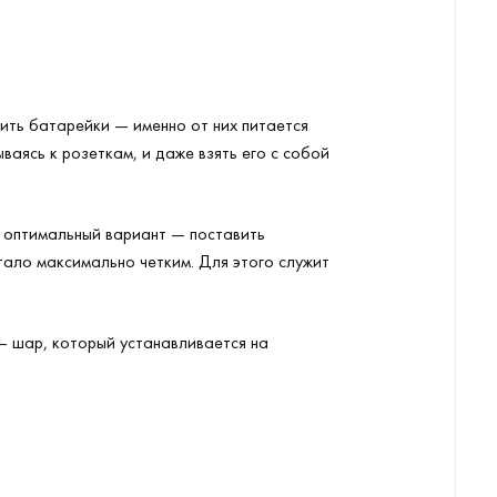
вить батарейки — именно от них питается
ваясь к розеткам, и даже взять его с собой
ь оптимальный вариант — поставить
тало максимально четким. Для этого служит
 — шар, который устанавливается на