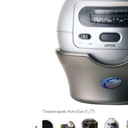
Планетарий AstroEye (
1
/7)