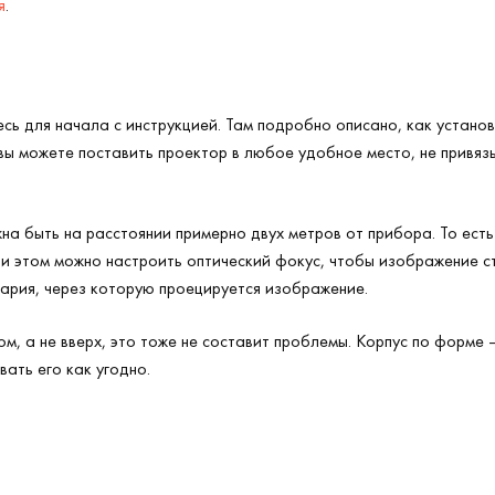
я
.
сь для начала с инструкцией. Там подробно описано, как устано
 вы можете поставить проектор в любое удобное место, не привязы
на быть на расстоянии примерно двух метров от прибора. То ест
ри этом можно настроить оптический фокус, чтобы изображение с
тария, через которую проецируется изображение.
ом, а не вверх, это тоже не составит проблемы. Корпус по форме
вать его как угодно.