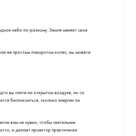
ездное небо по-разному. Земля меняет свое
ая ее простым поворотом колес, вы можете
то вы спите на открытом воздухе, но со
ется беспокоиться, сколько энергии он
если вам не нужно, чтобы светильник
росто, и делает проектор практически