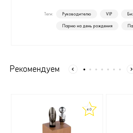
Теги:
Руководителю
VIP
Би
Парню на день рождения
Па
Рекомендуем
4.0