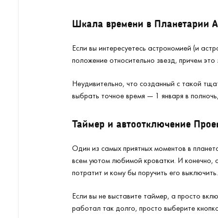
Шкала времени в Планетарии A
Если вы интересуетесь астрономией (и астр
положение относительно звезд, причем это з
Неудивительно, что созданный с такой тща
выбрать точное время — 1 января в полночь,
Таймер и автоотключение Проек
Один из самых приятных моментов в планет
всем уютом любимой кроватки. И конечно, о
потратит и кому бы поручить его выключить.
Если вы не выставите таймер, а просто вкл
работал так долго, просто выберите кнопко