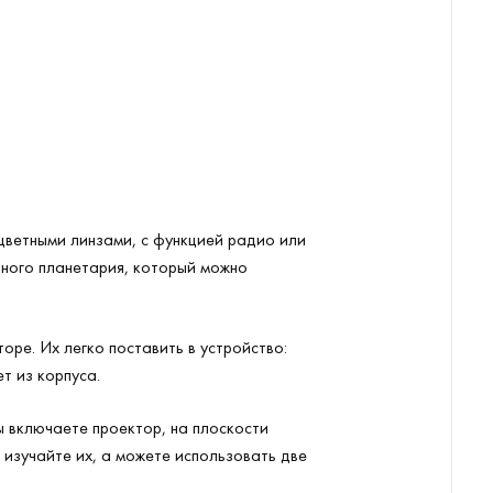
цветными линзами, с функцией радио или
ного планетария, который можно
оре. Их легко поставить в устройство:
т из корпуса.
ы включаете проектор, на плоскости
о изучайте их, а можете использовать две