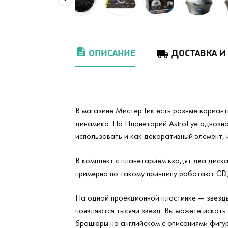
ОПИСАНИЕ
ДОСТАВКА И
В магазине Мистер Гик есть разные вариан
динамика. Но Планетарий AstroEye однозн
использовать и как декоративный элемент, 
В комплект с планетарием входят два диска
примерно по такому принципу работают CD/
На одной проекционной пластинке — звезды,
появляются тысячи звезд. Вы можете искать 
брошюры на английском с описаниями фигур