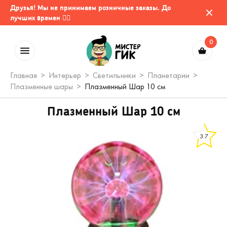
Друзья! Мы не принимаем розничные заказы. До
лучших времен 🤷‍♂️
0
Главная
Интерьер
Светильники
Планетарии
Плазменные шары
Плазменный Шар 10 см
Плазменный Шар 10 см
3.7