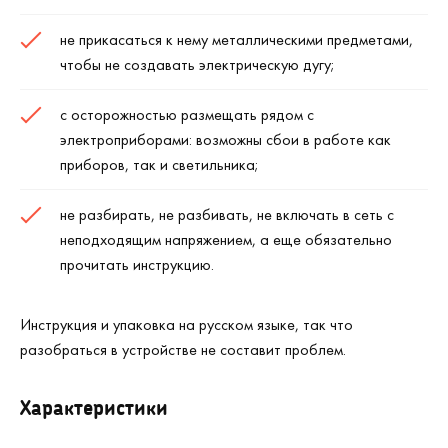
не прикасаться к нему металлическими предметами,
чтобы не создавать электрическую дугу;
с осторожностью размещать рядом с
электроприборами: возможны сбои в работе как
приборов, так и светильника;
не разбирать, не разбивать, не включать в сеть с
неподходящим напряжением, а еще обязательно
прочитать инструкцию.
Инструкция и упаковка на русском языке, так что
разобраться в устройстве не составит проблем.
Характеристики