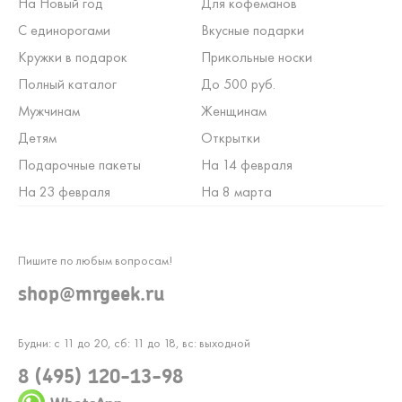
На Новый год
Для кофеманов
С единорогами
Вкусные подарки
Кружки в подарок
Прикольные носки
Полный каталог
До 500 руб.
Мужчинам
Женщинам
Детям
Открытки
Подарочные пакеты
На 14 февраля
На 23 февраля
На 8 марта
Пишите по любым вопросам!
shop@mrgeek.ru
Будни: с 11 до 20, сб: 11 до 18, вс: выходной
8 (495) 120-13-98