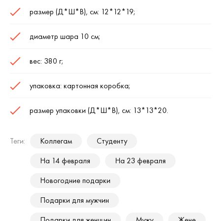
размер (Д*Ш*В), см: 12*12*19;
диаметр шара 10 см;
вес: 380 г;
упаковка: картонная коробка;
размер упаковки (Д*Ш*В), см: 13*13*20.
Теги:
Коллегам
Студенту
На 14 февраля
На 23 февраля
Новогодние подарки
Подарки для мужчин
Подарки для женщин
Мужу
Жене