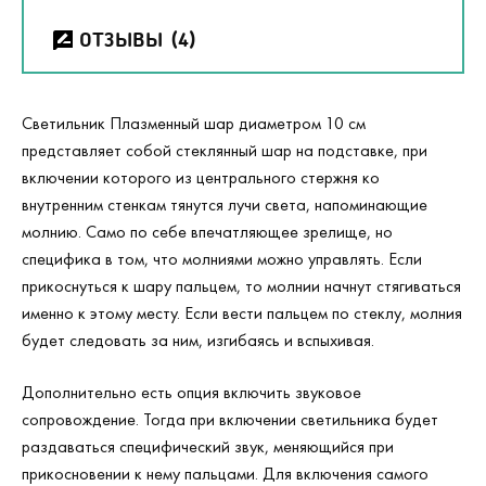
ОТЗЫВЫ
(4)
Светильник Плазменный шар диаметром 10 см
представляет собой стеклянный шар на подставке, при
включении которого из центрального стержня ко
внутренним стенкам тянутся лучи света, напоминающие
молнию. Само по себе впечатляющее зрелище, но
специфика в том, что молниями можно управлять. Если
прикоснуться к шару пальцем, то молнии начнут стягиваться
именно к этому месту. Если вести пальцем по стеклу, молния
будет следовать за ним, изгибаясь и вспыхивая.
Дополнительно есть опция включить звуковое
сопровождение. Тогда при включении светильника будет
раздаваться специфический звук, меняющийся при
прикосновении к нему пальцами. Для включения самого