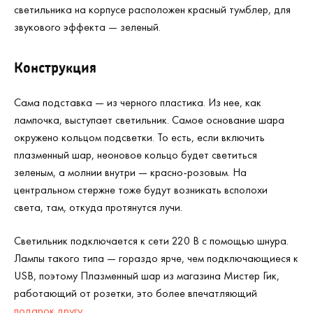
светильника на корпусе расположен красный тумблер, для
звукового эффекта — зеленый.
Конструкция
Сама подставка — из черного пластика. Из нее, как
лампочка, выступает светильник. Самое основание шара
окружено кольцом подсветки. То есть, если включить
плазменный шар, неоновое кольцо будет светиться
зеленым, а молнии внутри — красно-розовым. На
центральном стержне тоже будут возникать всполохи
света, там, откуда протянутся лучи.
Светильник подключается к сети 220 В с помощью шнура.
Лампы такого типа — гораздо ярче, чем подключающиеся к
USB, поэтому Плазменный шар из магазина Мистер Гик,
работающий от розетки, это более впечатляющий
подарок другу
.