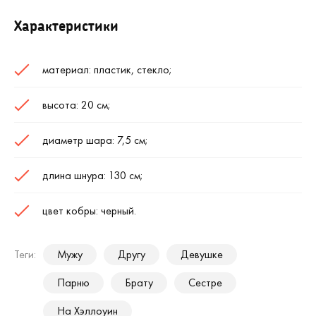
Характеристики
материал: пластик, стекло;
высота: 20 см;
диаметр шара: 7,5 см;
длина шнура: 130 см;
цвет кобры: черный.
Теги:
Мужу
Другу
Девушке
Парню
Брату
Сестре
На Хэллоуин