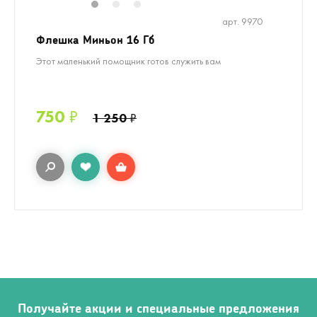
1
2
3
арт. 9970
Флешка Миньон 16 Гб
Этот маленький помощник готов служить вам
750
₽
1 250
₽
Получайте акции и специальные предложения