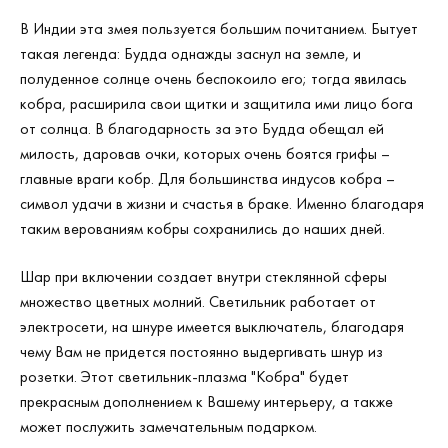
В Индии эта змея пользуется большим почитанием. Бытует
такая легенда: Будда однажды заснул на земле, и
полуденное солнце очень беспокоило его; тогда явилась
кобра, расширила свои щитки и защитила ими лицо бога
от солнца. В благодарность за это Будда обещал ей
милость, даровав очки, которых очень боятся грифы –
главные враги кобр. Для большинства индусов кобра –
символ удачи в жизни и счастья в браке. Именно благодаря
таким верованиям кобры сохранились до наших дней.
Шар при включении создает внутри стеклянной сферы
множество цветных молний. Светильник работает от
электросети, на шнуре имеется выключатель, благодаря
чему Вам не придется постоянно выдергивать шнур из
розетки. Этот светильник-плазма "Кобра" будет
прекрасным дополнением к Вашему интерьеру, а также
может послужить замечательным подарком.