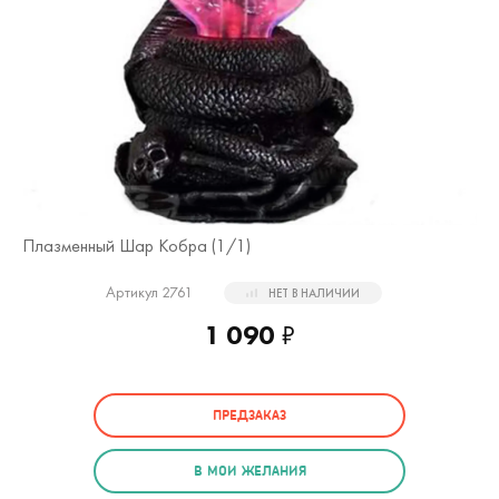
Плазменный Шар Кобра (
1
/1)
Артикул 2761
НЕТ В НАЛИЧИИ
1 090
₽
ПРЕДЗАКАЗ
В МОИ ЖЕЛАНИЯ