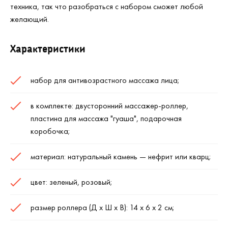
техника, так что разобраться с набором сможет любой
желающий.
Характеристики
набор для антивозрастного массажа лица;
в комплекте: двусторонний массажер-роллер,
пластина для массажа "гуаша", подарочная
коробочка;
материал: натуральный камень — нефрит или кварц;
цвет: зеленый, розовый;
размер роллера (Д х Ш х В): 14 х 6 х 2 см;