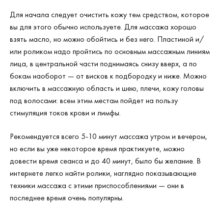
Для начала следует очистить кожу тем средством, которое
вы для этого обычно используете. Для массажа хорошо
взять масло, но можно обойтись и без него. Пластиной и/
или роликом надо пройтись по основным массажным линиям
лица, в центральной части поднимаясь снизу вверх, а по
бокам наоборот — от висков к подбородку и ниже. Можно
включить в массажную область и шею, плечи, кожу головы
под волосами: всем этим местам пойдет на пользу
стимуляция токов крови и лимфы.
Рекомендуется всего 5-10 минут массажа утром и вечером,
но если вы уже некоторое время практикуете, можно
довести время сеанса и до 40 минут, было бы желание. В
интернете легко найти ролики, наглядно показывающие
техники массажа с этими приспособлениями — они в
последнее время очень популярны.