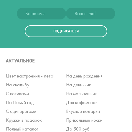
ПОДПИСАТЬСЯ
АКТУАЛЬНОЕ
Цвет настроения - лето!
На день рождения
На свадьбу
На девичник
С котиками
На мальчишник
На Новый год
Для кофеманов
С единорогами
Вкусные подарки
Кружки в подарок
Прикольные носки
Полный каталог
До 500 руб.