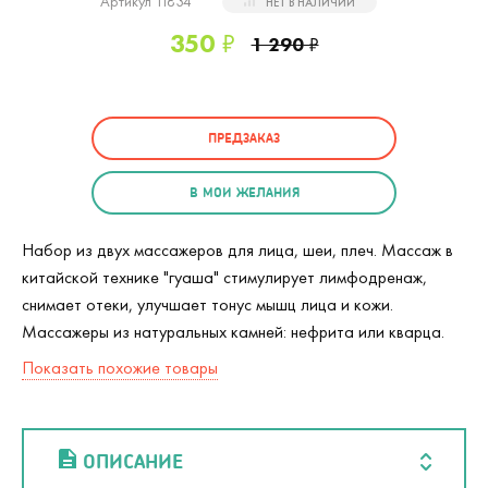
Артикул 11834
НЕТ В НАЛИЧИИ
350
₽
1 290
₽
ПРЕДЗАКАЗ
В МОИ ЖЕЛАНИЯ
Набор из двух массажеров для лица, шеи, плеч. Массаж в
китайской технике "гуаша" стимулирует лимфодренаж,
снимает отеки, улучшает тонус мышц лица и кожи.
Массажеры из натуральных камней: нефрита или кварца.
Показать похожие товары
ОПИСАНИЕ