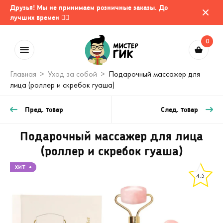
Друзья! Мы не принимаем розничные заказы. До
лучших времен 🤷‍♂️
0
Главная
Уход за собой
Подарочный массажер для
лица (роллер и скребок гуаша)
Пред. товар
След. товар
Подарочный массажер для лица
(роллер и скребок гуаша)
4.5