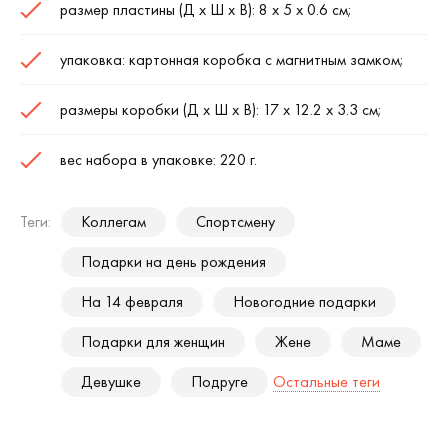
размер пластины (Д х Ш х В): 8 х 5 х 0.6 см;
упаковка: картонная коробка с магнитным замком;
размеры коробки (Д х Ш х В): 17 х 12.2 х 3.3 см;
вес набора в упаковке: 220 г.
Теги:
Коллегам
Спортсмену
Подарки на день рождения
На 14 февраля
Новогодние подарки
Подарки для женщин
Жене
Маме
Девушке
Подруге
Остальные теги