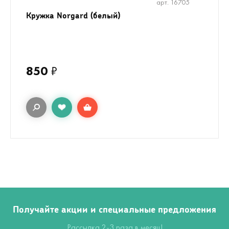
арт. 16705
Кружка Norgard (белый)
850
₽
Получайте акции и специальные предложения
Рассылка 2-3 раза в месяц!