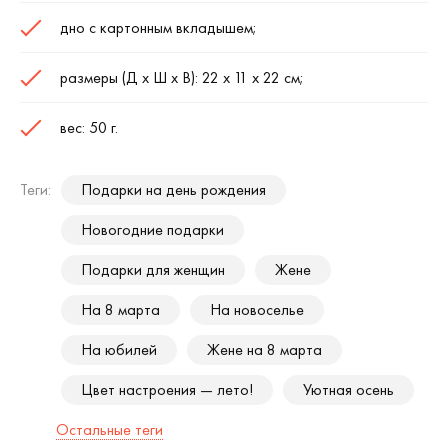
дно с картонным вкладышем;
размеры (Д х Ш х В): 22 х 11 х 22 см;
вес: 50 г.
Теги:
Подарки на день рождения
Новогодние подарки
Подарки для женщин
Жене
На 8 марта
На новоселье
На юбилей
Жене на 8 марта
Цвет настроения — лето!
Уютная осень
Остальные теги