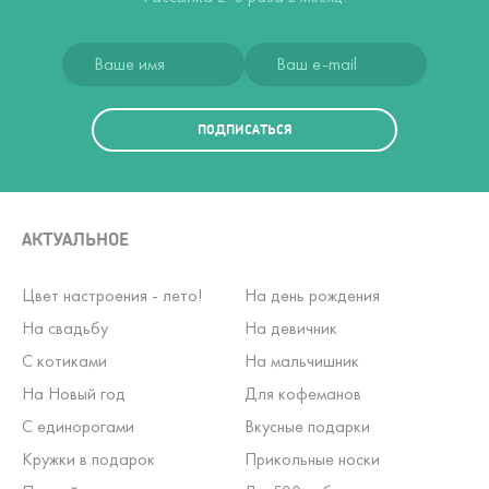
ПОДПИСАТЬСЯ
АКТУАЛЬНОЕ
Цвет настроения - лето!
На день рождения
На свадьбу
На девичник
С котиками
На мальчишник
На Новый год
Для кофеманов
С единорогами
Вкусные подарки
Кружки в подарок
Прикольные носки