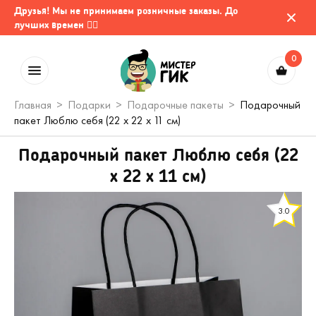
Друзья! Мы не принимаем розничные заказы. До
лучших времен 🤷‍♂️
0
Главная
Подарки
Подарочные пакеты
Подарочный
пакет Люблю себя (22 х 22 х 11 см)
Подарочный пакет Люблю себя (22
х 22 х 11 см)
3.0