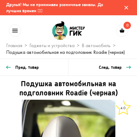
Друзья! Мы не принимаем розничные заказы. До
лучших времен 🤷‍♂️
0
Главная
Гаджеты и устройства
В автомобиль
Подушка автомобильная на подголовник Roadie (черная)
Пред. товар
След. товар
Подушка автомобильная на
подголовник Roadie (черная)
4.0