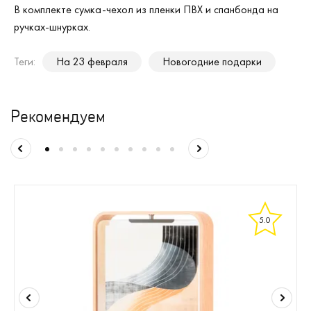
В комплекте сумка-чехол из пленки ПВХ и спанбонда на
ручках-шнурках.
Теги:
На 23 февраля
Новогодние подарки
Рекомендуем
5.0