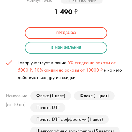
Артикул 16428
НЕТ В НАЛИЧИИ
1 490
₽
ПРЕДЗАКАЗ
В МОИ ЖЕЛАНИЯ
Товар участвует в акции
5% скидка на заказы от
5000 ₽, 10% скидки на заказы от 10000 ₽
и на него
действуют все другие скидки.
Нанесение
Флекс (1 цвет)
Флекс (1 цвет)
(от 10 шт):
Печать DTF
Печать DTF с эффектами (1 цвет)
Шелкография с трансфером (5 цветов)