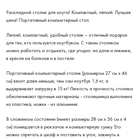
Раскладной столик для ноута! Компактный, лёгкий. Лучшая
цена! Портативный компьютерный стол.
Легкий, компактный, удобный столик – отличный подарок
для тех, кто пользуется ноутбуком. С таким столиком
можно работать и отдыхать, где угодно: на даче и пикнике,
в кресле на балконе и в постели.
Портативный компьютерный столик (размером 27 см х 46
см) весит даже меньше, чем сам ноутбук 1,6 кг, а
выдерживает нагрузку в 15 кг! Легкость и прочность столика
обеспечивают прочные материалы - столешница выполнена
из пластика, ножки - из алюминия.
В сложенном состоянии (имеет размеры 28 см х 56 см х 4
см) помещается в рюкзачок и компьютерную сумку. Его
можно спрятать в шкаф и поставить в угол, закинуть в