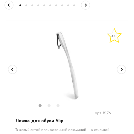
4.0
1
2
3
арт. 8176
Ложка для обуви Slip
Тяжелый литой полированный алюминий — в стильной