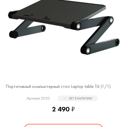
Портативный компьютерный стол Laptop table T6 (
1
/1)
Артикул 2550
НЕТ В НАЛИЧИИ
2 490
₽