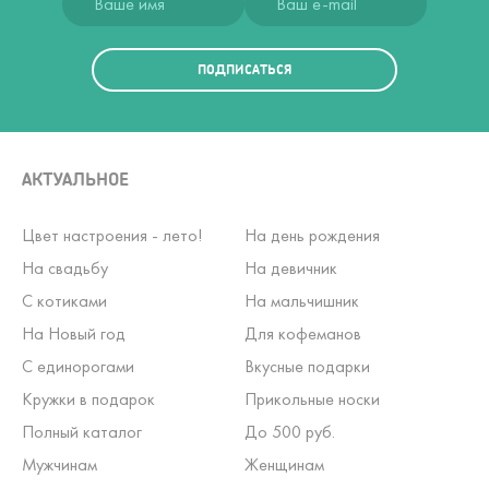
ПОДПИСАТЬСЯ
АКТУАЛЬНОЕ
Цвет настроения - лето!
На день рождения
На свадьбу
На девичник
С котиками
На мальчишник
На Новый год
Для кофеманов
С единорогами
Вкусные подарки
Кружки в подарок
Прикольные носки
Полный каталог
До 500 руб.
Мужчинам
Женщинам