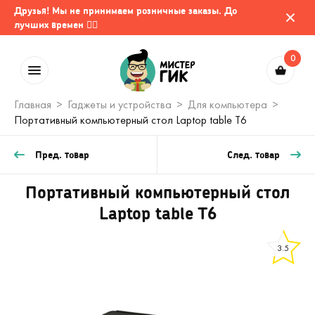
Друзья! Мы не принимаем розничные заказы. До
лучших времен 🤷‍♂️
0
Главная
Гаджеты и устройства
Для компьютера
Портативный компьютерный стол Laptop table T6
Пред. товар
След. товар
Портативный компьютерный стол
Laptop table T6
3.5