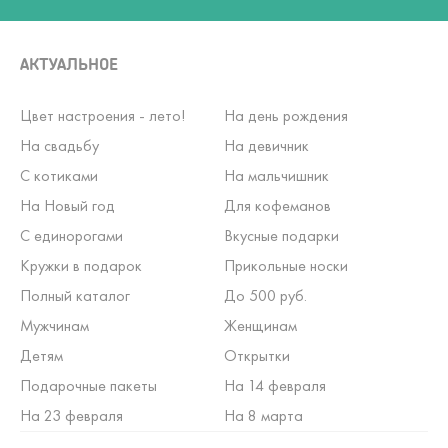
АКТУАЛЬНОЕ
Цвет настроения - лето!
На день рождения
На свадьбу
На девичник
С котиками
На мальчишник
На Новый год
Для кофеманов
С единорогами
Вкусные подарки
Кружки в подарок
Прикольные носки
Полный каталог
До 500 руб.
Мужчинам
Женщинам
Детям
Открытки
Подарочные пакеты
На 14 февраля
На 23 февраля
На 8 марта