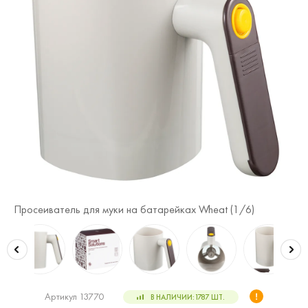
Просеиватель для муки на батарейках Wheat (
1
/6)
Пр
Артикул 13770
В НАЛИЧИИ:
1787
ШТ.