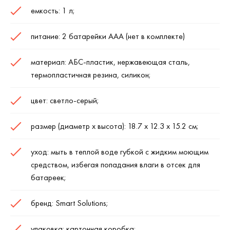
емкость: 1 л;
питание: 2 батарейки ААА (нет в комплекте)
материал: АБС-пластик, нержавеющая сталь,
термопластичная резина, силикон;
цвет: светло-серый;
размер (диаметр х высота): 18.7 х 12.3 х 15.2 см;
уход: мыть в теплой воде губкой с жидким моющим
средством, избегая попадания влаги в отсек для
батареек;
бренд: Smart Solutions;
упаковка: картонная коробка;