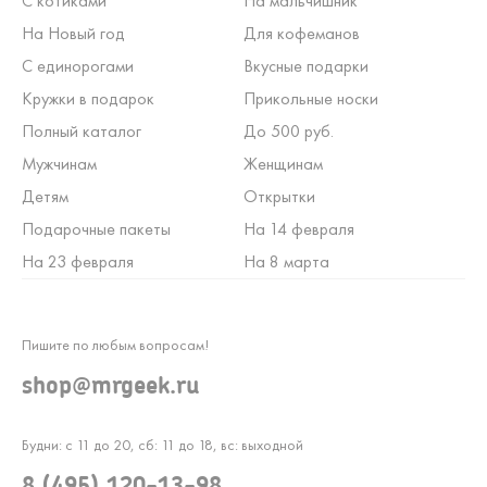
С котиками
На мальчишник
На Новый год
Для кофеманов
С единорогами
Вкусные подарки
Кружки в подарок
Прикольные носки
Полный каталог
До 500 руб.
Мужчинам
Женщинам
Детям
Открытки
Подарочные пакеты
На 14 февраля
На 23 февраля
На 8 марта
Пишите по любым вопросам!
shop@mrgeek.ru
Будни: с 11 до 20, сб: 11 до 18, вс: выходной
8 (495) 120-13-98