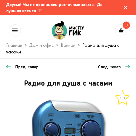
Друзья! Мы не принимаем розничные заказы. До
лучших времен 🤷‍♂️
0
Главная
Дом и офис
Ванная
Радио для душа с
часами
Пред. товар
След. товар
Радио для душа с часами
4.8