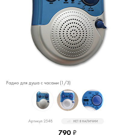
Радио для душа с часами (
1
/3)
Ра
Артикул 2548
НЕТ В НАЛИЧИИ
790
₽