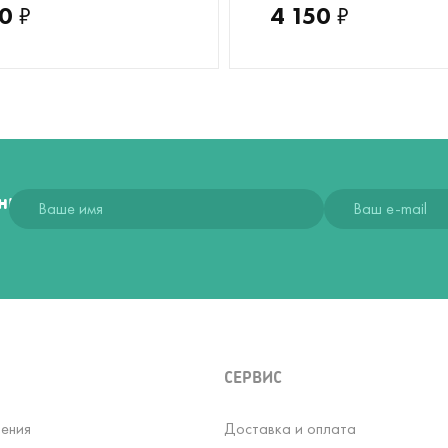
0
₽
4 150
₽
ния
СЕРВИС
ения
Доставка и оплата