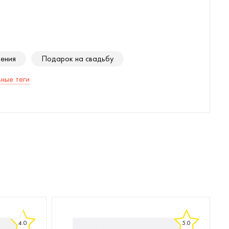
дения
Подарок на свадьбу
ные теги
4.0
5.0