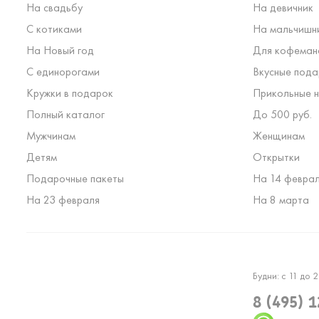
На свадьбу
На девичник
С котиками
На мальчишн
На Новый год
Для кофеман
С единорогами
Вкусные пода
Кружки в подарок
Прикольные н
Полный каталог
До 500 руб.
Мужчинам
Женщинам
Детям
Открытки
Подарочные пакеты
На 14 февра
На 23 февраля
На 8 марта
Будни: с 11 до 2
8 (495) 