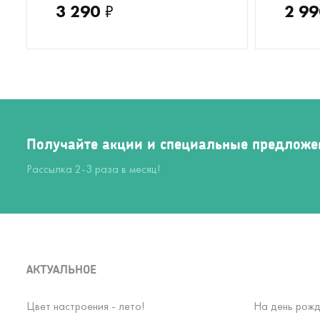
3 290
₽
2 99
Получайте акции и специальные предложе
Рассылка 2-3 раза в месяц!
АКТУАЛЬНОЕ
Цвет настроения - лето!
На день рожд