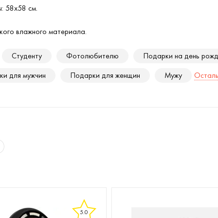
: 58х58 см.
гкого влажного материала.
Студенту
Фотолюбителю
Подарки на день рож
ки для мужчин
Подарки для женщин
Мужу
Осталь
5.0