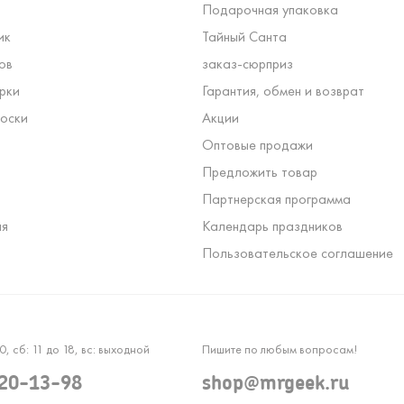
Подарочная упаковка
ик
Тайный Санта
ов
заказ-сюрприз
рки
Гарантия, обмен и возврат
оски
Акции
Оптовые продажи
Предложить товар
Партнерская программа
ля
Календарь праздников
Пользовательское соглашение
0, сб: 11 до 18, вс: выходной
Пишите по любым вопросам!
120-13-98
shop@mrgeek.ru