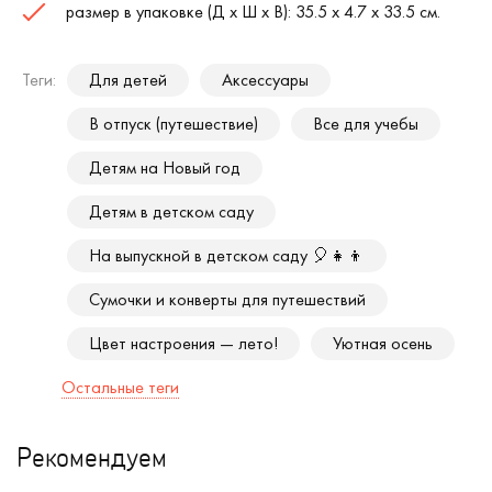
размер в упаковке (Д х Ш х В): 35.5 х 4.7 х 33.5 см.
Теги:
Для детей
Аксессуары
В отпуск (путешествие)
Все для учебы
Детям на Новый год
Детям в детском саду
На выпускной в детском саду 🎈👧👦
Сумочки и конверты для путешествий
Цвет настроения — лето!
Уютная осень
Остальные теги
Рекомендуем