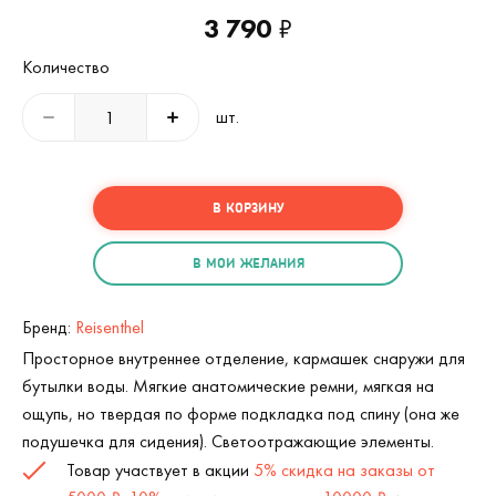
3 790
₽
Количество
шт.
В КОРЗИНУ
В МОИ ЖЕЛАНИЯ
Бренд:
Reisenthel
Просторное внутреннее отделение, кармашек снаружи для
бутылки воды. Мягкие анатомические ремни, мягкая на
ощупь, но твердая по форме подкладка под спину (она же
подушечка для сидения). Светоотражающие элементы.
Товар участвует в акции
5% скидка на заказы от