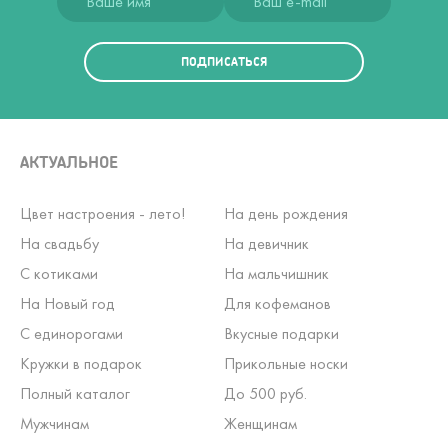
ПОДПИСАТЬСЯ
АКТУАЛЬНОЕ
Цвет настроения - лето!
На день рождения
На свадьбу
На девичник
С котиками
На мальчишник
На Новый год
Для кофеманов
С единорогами
Вкусные подарки
Кружки в подарок
Прикольные носки
Полный каталог
До 500 руб.
Мужчинам
Женщинам