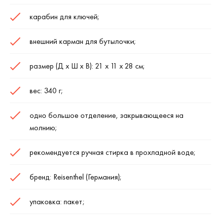
карабин для ключей;
внешний карман для бутылочки;
размер (Д х Ш х В): 21 х 11 х 28 см;
вес: 340 г;
одно большое отделение, закрывающееся на
молнию;
рекомендуется ручная стирка в прохладной воде;
бренд: Reisenthel (Германия);
упаковка: пакет;