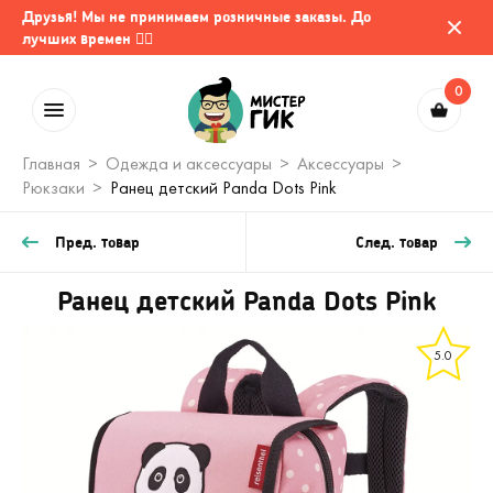
Друзья! Мы не принимаем розничные заказы. До
лучших времен 🤷‍♂️
0
Главная
Одежда и аксессуары
Аксессуары
Рюкзаки
Ранец детский Panda Dots Pink
Пред. товар
След. товар
Ранец детский Panda Dots Pink
5.0