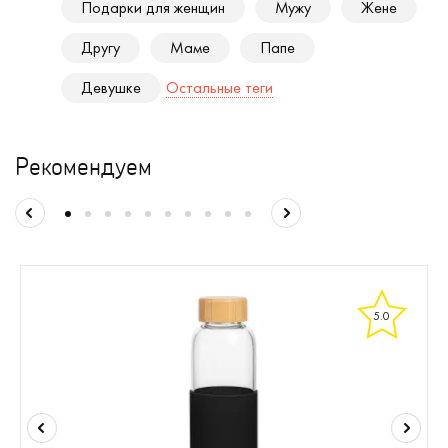
Подарки для женщин
Мужу
Жене
Другу
Маме
Папе
Девушке
Остальные теги
Рекомендуем
5.0