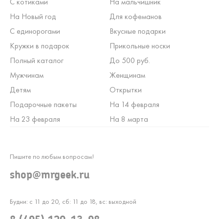
С котиками
На мальчишник
На Новый год
Для кофеманов
С единорогами
Вкусные подарки
Кружки в подарок
Прикольные носки
Полный каталог
До 500 руб.
Мужчинам
Женщинам
Детям
Открытки
Подарочные пакеты
На 14 февраля
На 23 февраля
На 8 марта
Пишите по любым вопросам!
shop@mrgeek.ru
Будни: с 11 до 20, сб: 11 до 18, вс: выходной