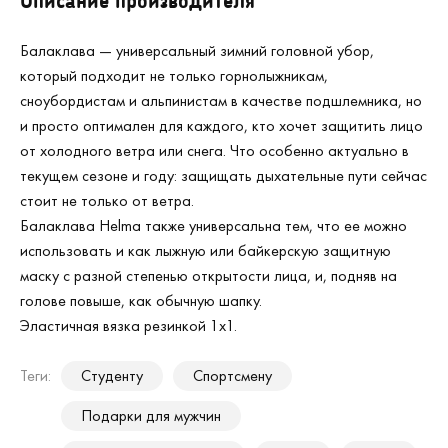
Описание производителя
Балаклава — универсальный зимний головной убор,
который подходит не только горнолыжникам,
сноубордистам и альпинистам в качестве подшлемника, но
и просто оптимален для каждого, кто хочет защитить лицо
от холодного ветра или снега. Что особенно актуально в
текущем сезоне и году: защищать дыхательные пути сейчас
стоит не только от ветра.
Балаклава Helma также универсальна тем, что ее можно
использовать и как лыжную или байкерскую защитную
маску с разной степенью открытости лица, и, подняв на
голове повыше, как обычную шапку.
Эластичная вязка резинкой 1x1.
Теги:
Студенту
Спортсмену
Подарки для мужчин