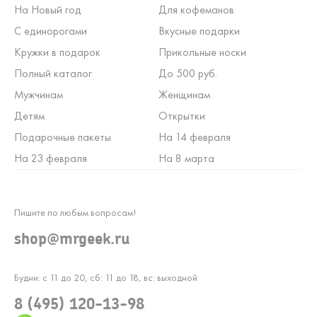
На Новый год
Для кофеманов
С единорогами
Вкусные подарки
Кружки в подарок
Прикольные носки
Полный каталог
До 500 руб.
Мужчинам
Женщинам
Детям
Открытки
Подарочные пакеты
На 14 февраля
На 23 февраля
На 8 марта
Пишите по любым вопросам!
shop@mrgeek.ru
Будни: с 11 до 20, сб: 11 до 18, вс: выходной
8 (495) 120-13-98