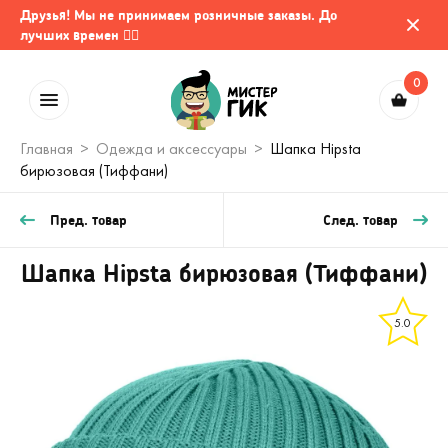
Друзья! Мы не принимаем розничные заказы. До
лучших времен 🤷‍♂️
0
Главная
Одежда и аксессуары
Шапка Hipsta
бирюзовая (Тиффани)
Пред. товар
След. товар
Шапка Hipsta бирюзовая (Тиффани)
5.0