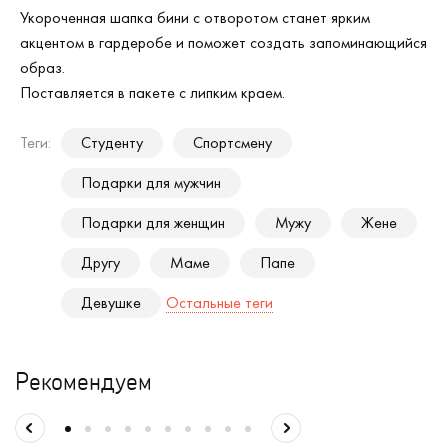
Укороченная шапка бини с отворотом станет ярким
акцентом в гардеробе и поможет создать запоминающийся
образ.
Поставляется в пакете с липким краем.
Теги:
Студенту
Спортсмену
Подарки для мужчин
Подарки для женщин
Мужу
Жене
Другу
Маме
Папе
Девушке
Остальные теги
Рекомендуем