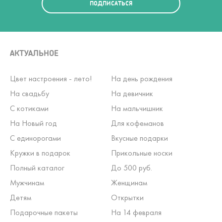
ПОДПИСАТЬСЯ
АКТУАЛЬНОЕ
Цвет настроения - лето!
На день рождения
На свадьбу
На девичник
С котиками
На мальчишник
На Новый год
Для кофеманов
С единорогами
Вкусные подарки
Кружки в подарок
Прикольные носки
Полный каталог
До 500 руб.
Мужчинам
Женщинам
Детям
Открытки
Подарочные пакеты
На 14 февраля