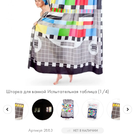
Шторка для ванной Испытательная таблица (
1
/4)
Шт
Артикул 2883
НЕТ В НАЛИЧИИ