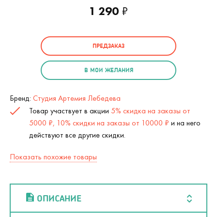
1 290
₽
ПРЕДЗАКАЗ
В МОИ ЖЕЛАНИЯ
Бренд:
Студия Артемия Лебедева
Товар участвует в акции
5% скидка на заказы от
5000 ₽, 10% скидки на заказы от 10000 ₽
и на него
действуют все другие скидки.
Показать похожие товары
ОПИСАНИЕ