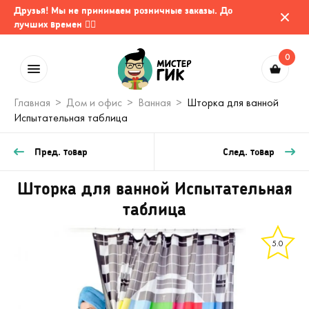
Друзья! Мы не принимаем розничные заказы. До
лучших времен 🤷‍♂️
0
Главная
Дом и офис
Ванная
Шторка для ванной
Испытательная таблица
Пред. товар
След. товар
Шторка для ванной Испытательная
таблица
5.0