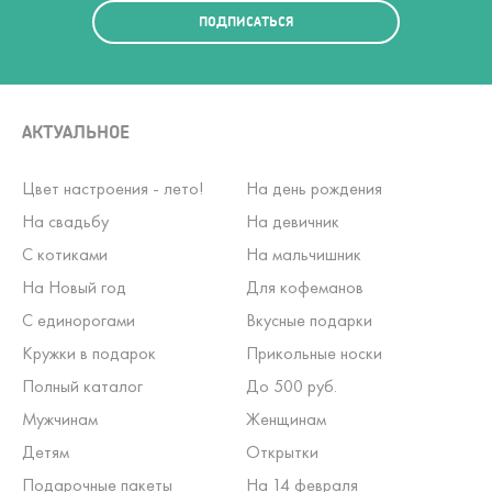
ПОДПИСАТЬСЯ
АКТУАЛЬНОЕ
Цвет настроения - лето!
На день рождения
На свадьбу
На девичник
С котиками
На мальчишник
На Новый год
Для кофеманов
С единорогами
Вкусные подарки
Кружки в подарок
Прикольные носки
Полный каталог
До 500 руб.
Мужчинам
Женщинам
Детям
Открытки
Подарочные пакеты
На 14 февраля