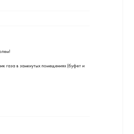
олем!
чик газа в замкнутых помещениях (буфет и