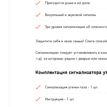
Пригодится дома и на даче
Визуальный и звуковой сигналы
Три уровня сигнализации об опасност
Защитите себя и свою семью! Спите спокойн
Сигнализацию следует устанавливать в комн
.т.д), за шторами, рядом с дверью или окно
Комплектация сигнализатора ут
Сигнализация утечки газа - 1 шт.
Инструкция - 1 шт.