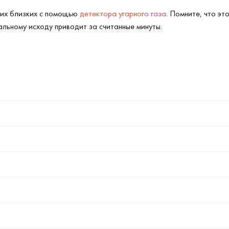
оих близких с помощью
детектора угарного газа
. Помните, что эт
етальному исходу приводит за считанные минуты.