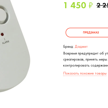
1 450
₽
2 2
ПРЕДЗАКАЗ
Бренд:
Даджет
Вовремя предупредит об ут
среагировав, принять меры
контролировать содержание
Показать похожие товары