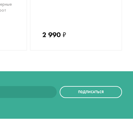
черные
рот
2 990
₽
ПОДПИСАТЬСЯ