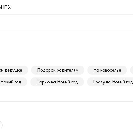
%НПВ;
ки дедушке
Подарок родителям
На новоселье
 Новый год
Парню на Новый год
Брату на Новый год