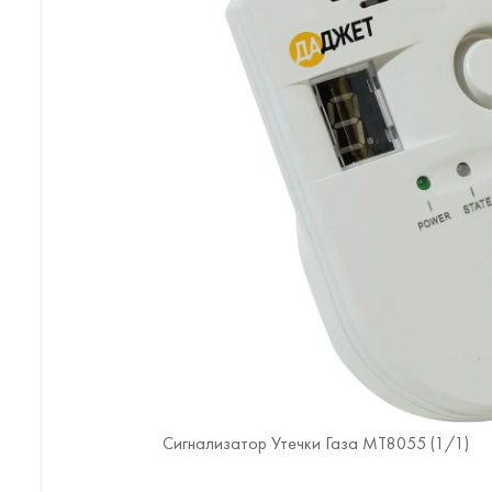
Сигнализатор Утечки Газа MT8055 (
1
/1)