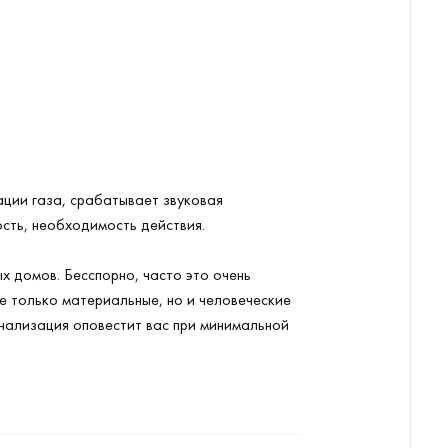
ации газа, срабатывает звуковая
ость, необходимость действия.
х домов. Бесспорно, часто это очень
не только материальные, но и человеческие
гнализация оповестит вас при минимальной