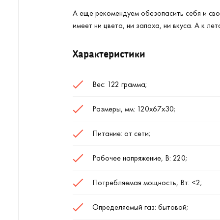
А еще рекомендуем обезопасить себя и св
имеет ни цвета, ни запаха, ни вкуса. А к л
Характеристики
Вес: 122 грамма;
Размеры, мм: 120х67х30;
Питание: от сети;
Рабочее напряжение, В: 220;
Потребляемая мощность, Вт: <2;
Определяемый газ: бытовой;