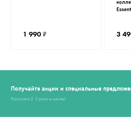
колле
Essent
1 990
₽
3 49
Получайте акции и специальные предложе
Рассылка 2-3 раза в месяц!