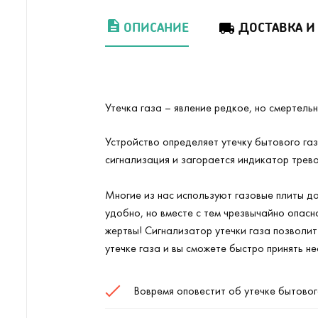
ОПИСАНИЕ
ДОСТАВКА И
Утечка газа – явление редкое, но смертель
Устройство определяет утечку бытового га
сигнализация и загорается индикатор трево
Многие из нас используют газовые плиты до
удобно, но вместе с тем чрезвычайно опасн
жертвы! Сигнализатор утечки газа позволит
утечке газа и вы сможете быстро принять н
Вовремя оповестит об утечке бытовог