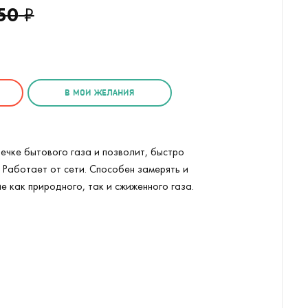
50
₽
В МОИ ЖЕЛАНИЯ
ечке бытового газа и позволит, быстро
. Работает от сети. Способен замерять и
 как природного, так и сжиженного газа.