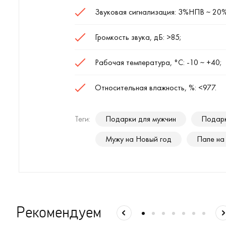
Звуковая сигнализация: 3%НПВ ~ 20
Громкость звука, дБ: >85;
Рабочая температура, °С: -10 ~ +40;
Относительная влажность, %: <977.
Теги:
Подарки для мужчин
Подар
Мужу на Новый год
Папе на
Рекомендуем