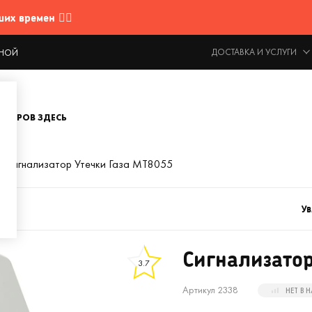
 времен 🤷‍♂️
ДОСТАВКА И УСЛУГИ
ОДНОЙ
ОВАРОВ ЗДЕСЬ
Сигнализатор Утечки Газа MT8055
Ув
Сигнализатор
3.7
Артикул 2338
НЕТ В 