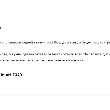
и
о, с сигнализацией утечки газа Ваш дом всегда будет под контр
ате, в кухне, где высока вероятность утечки газа.Не ставьте дат
м, в пыльном месте, в месте повышенной влажности.
ечки газа