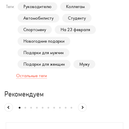
Теги:
Руководителю
Коллегам
Автомобилисту
Студенту
Спортсмену
На 23 февраля
Новогодние подарки
Подарки для мужчин
Подарки для женщин
Мужу
Остальные теги
Рекомендуем