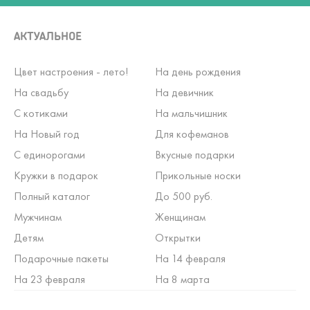
АКТУАЛЬНОЕ
Цвет настроения - лето!
На день рождения
На свадьбу
На девичник
С котиками
На мальчишник
На Новый год
Для кофеманов
С единорогами
Вкусные подарки
Кружки в подарок
Прикольные носки
Полный каталог
До 500 руб.
Мужчинам
Женщинам
Детям
Открытки
Подарочные пакеты
На 14 февраля
На 23 февраля
На 8 марта