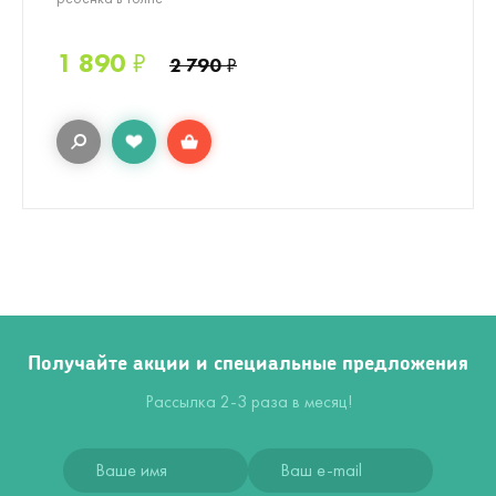
1 890
₽
2 790
₽
Получайте акции и специальные предложения
Рассылка 2-3 раза в месяц!