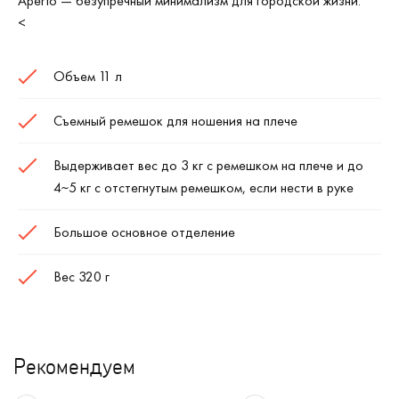
Aperto — безупречный минимализм для городской жизни.
<
Объем 11 л
Съемный ремешок для ношения на плече
Выдерживает вес до 3 кг с ремешком на плече и до
4~5 кг с отстегнутым ремешком, если нести в руке
Большое основное отделение
Вес 320 г
Рекомендуем