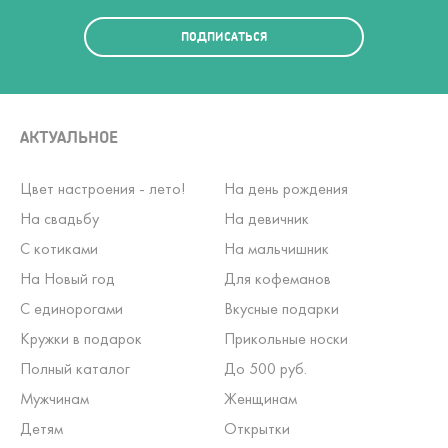
ПОДПИСАТЬСЯ
АКТУАЛЬНОЕ
Цвет настроения - лето!
На день рождения
На свадьбу
На девичник
С котиками
На мальчишник
На Новый год
Для кофеманов
С единорогами
Вкусные подарки
Кружки в подарок
Прикольные носки
Полный каталог
До 500 руб.
Мужчинам
Женщинам
Детям
Открытки