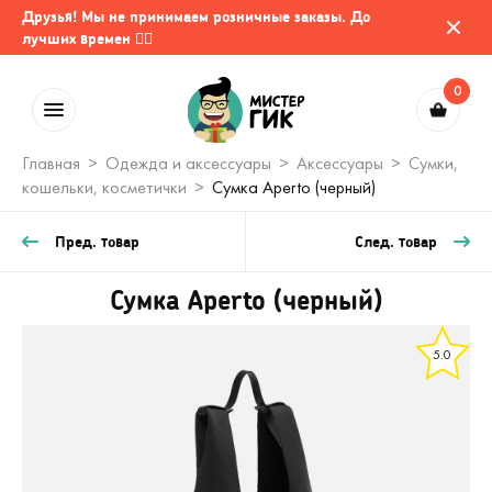
Друзья! Мы не принимаем розничные заказы. До
лучших времен 🤷‍♂️
0
Главная
Одежда и аксессуары
Аксессуары
Сумки,
кошельки, косметички
Сумка Aperto (черный)
Пред. товар
След. товар
Сумка Aperto (черный)
5.0