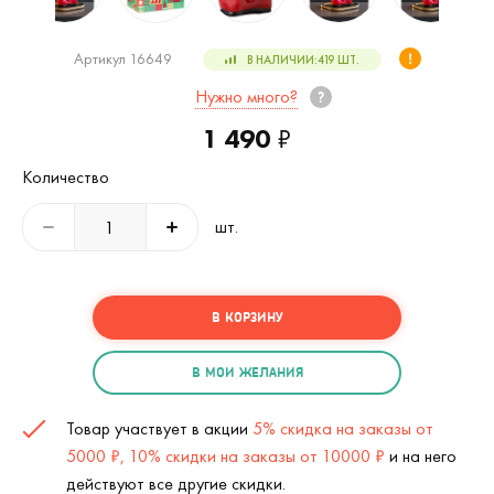
Артикул 16649
В НАЛИЧИИ:
419
ШТ.
Нужно много?
1 490
₽
Количество
шт.
В КОРЗИНУ
В МОИ ЖЕЛАНИЯ
Товар участвует в акции
5% скидка на заказы от
5000 ₽, 10% скидки на заказы от 10000 ₽
и на него
действуют все другие скидки.