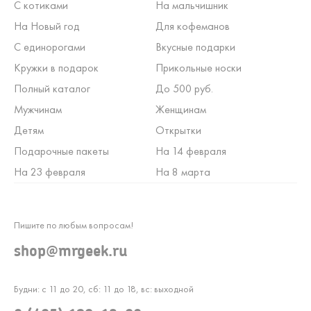
С котиками
На мальчишник
На Новый год
Для кофеманов
С единорогами
Вкусные подарки
Кружки в подарок
Прикольные носки
Полный каталог
До 500 руб.
Мужчинам
Женщинам
Детям
Открытки
Подарочные пакеты
На 14 февраля
На 23 февраля
На 8 марта
Пишите по любым вопросам!
shop@mrgeek.ru
Будни: с 11 до 20, сб: 11 до 18, вс: выходной