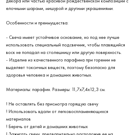
декора или частью красивой рождественской композиции с
елочными шарами, мишурой и другими украшениями.
Особенности и преимущества:
- Свеча имеет устойчивое основание, но под нее лучше
использовать специальный подсвечник, чтобы плавящийся
воск не попадал на столешницу или другую поверхность.
- Изделие из качественного парафина при горении не
выделяет токсичных веществ, поэтому безопасно для
здоровья человека и домашних животных.
Материалы: парафин. Размеры: 11,7x7,4x12,3 см.
! Не оставлять без присмотра горящую свечу
! Использовать вдали от легковоспламеняющихся
материалов
! Беречь от детей и домашних животных
! Зажигать свечу, предварительно расположив ее на