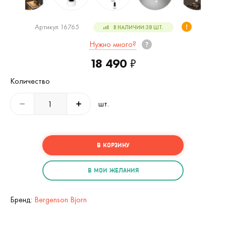
Артикул 16765
В НАЛИЧИИ:
38
ШТ.
Нужно много?
18 490
₽
Количество
шт.
В КОРЗИНУ
В МОИ ЖЕЛАНИЯ
Бренд:
Bergenson Bjorn