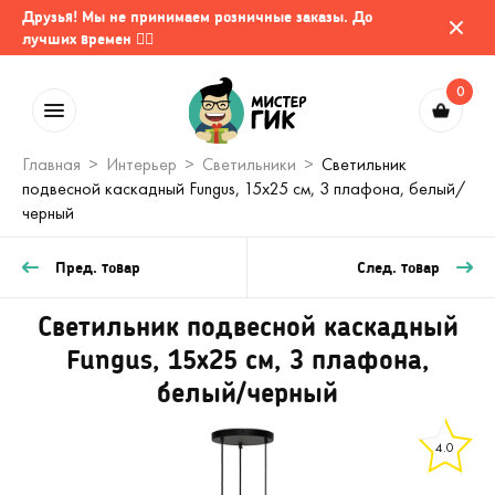
Друзья! Мы не принимаем розничные заказы. До
лучших времен 🤷‍♂️
0
Главная
Интерьер
Светильники
Светильник
подвесной каскадный Fungus, 15х25 см, 3 плафона, белый/
черный
Пред. товар
След. товар
Светильник подвесной каскадный
Fungus, 15х25 см, 3 плафона,
белый/черный
4.0