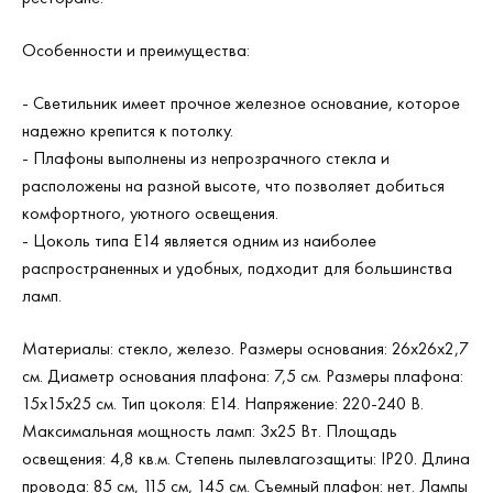
Особенности и преимущества:
- Светильник имеет прочное железное основание, которое
надежно крепится к потолку.
- Плафоны выполнены из непрозрачного стекла и
расположены на разной высоте, что позволяет добиться
комфортного, уютного освещения.
- Цоколь типа Е14 является одним из наиболее
распространенных и удобных, подходит для большинства
ламп.
Материалы: стекло, железо. Размеры основания: 26х26х2,7
см. Диаметр основания плафона: 7,5 см. Размеры плафона:
15x15x25 см. Тип цоколя: Е14. Напряжение: 220-240 В.
Максимальная мощность ламп: 3х25 Вт. Площадь
освещения: 4,8 кв.м. Степень пылевлагозащиты: IP20. Длина
провода: 85 см, 115 см, 145 см. Съемный плафон: нет. Лампы