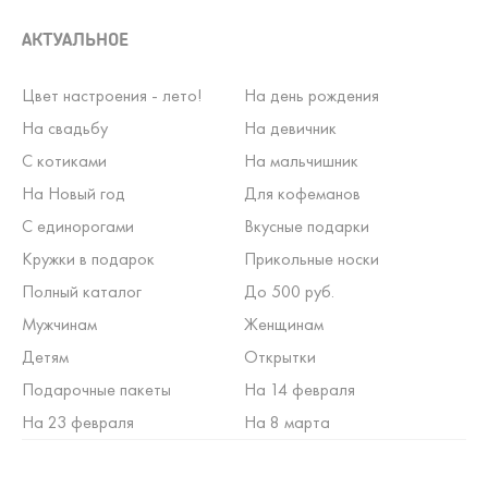
АКТУАЛЬНОЕ
Цвет настроения - лето!
На день рождения
На свадьбу
На девичник
С котиками
На мальчишник
На Новый год
Для кофеманов
С единорогами
Вкусные подарки
Кружки в подарок
Прикольные носки
Полный каталог
До 500 руб.
Мужчинам
Женщинам
Детям
Открытки
Подарочные пакеты
На 14 февраля
На 23 февраля
На 8 марта