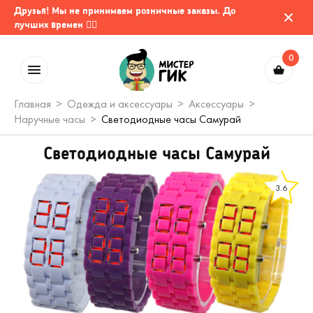
Друзья! Мы не принимаем розничные заказы. До
лучших времен 🤷‍♂️
0
Главная
Одежда и аксессуары
Аксессуары
Наручные часы
Светодиодные часы Самурай
Светодиодные часы Самурай
3.6