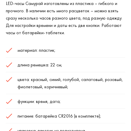
LED
-часы Самурай изготовлены из пластика – гибкого и
прочного. В наличии есть много расцветок – можно взять
сразу несколько часов разного цвета, под разную одежду.
Для настройки времени и даты есть две кнопки. Работают
часы от батарейки-таблетки.
материал: пластик;
длина ремешка: 22 см;
цвета: красный, синий, голубой, салатовый, розовый,
фиолетовый, коричневый;
функции: время, дата;
питание: батарейка
CR
2016 (в комплекте);
упаковка: пакетик из полиэтилена.