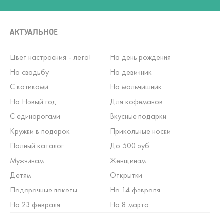
АКТУАЛЬНОЕ
Цвет настроения - лето!
На день рождения
На свадьбу
На девичник
С котиками
На мальчишник
На Новый год
Для кофеманов
С единорогами
Вкусные подарки
Кружки в подарок
Прикольные носки
Полный каталог
До 500 руб.
Мужчинам
Женщинам
Детям
Открытки
Подарочные пакеты
На 14 февраля
На 23 февраля
На 8 марта