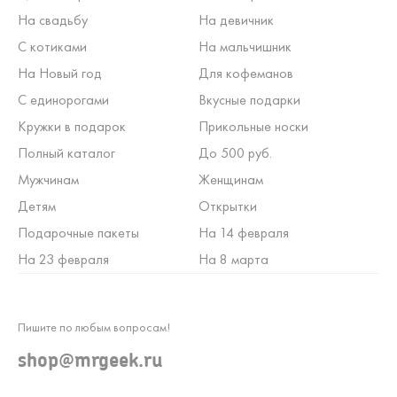
На свадьбу
На девичник
С котиками
На мальчишник
На Новый год
Для кофеманов
С единорогами
Вкусные подарки
Кружки в подарок
Прикольные носки
Полный каталог
До 500 руб.
Мужчинам
Женщинам
Детям
Открытки
Подарочные пакеты
На 14 февраля
На 23 февраля
На 8 марта
Пишите по любым вопросам!
shop@mrgeek.ru