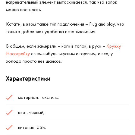
нагревательный элемент вытаскивается, так что тапок
можно постирать.
Кстати, в этом тапке тип подключения – Plug and play, что
только добавляет удобства использования.
В общем, если замерзли – ноги в тапок, в руки –
Кружку
Носогрейку
с чем-нибудь вкусным и горячим, и все, у
холода просто нет шансов.
Характеристики
материал: текстиль;
цвет: черный;
питание: USB;