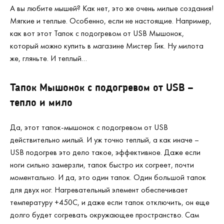
А вы любите мышей? Как нет, это же очень милые создания!
Мягкие и теплые. Особенно, если не настоящие. Например,
как вот этот Тапок с подогревом от USB Мышонок,
который можно купить в магазине Мистер Гик. Ну милота
же, гляньте. И теплый…
Тапок Мышонок с подогревом от USB –
тепло и мило
Да, этот тапок-мышонок с подогревом от USB
действительно милый. И уж точно теплый, а как иначе –
USB подогрев это дело такое, эффективное. Даже если
ноги сильно замерзли, тапок быстро их согреет, почти
моментально. И да, это один тапок. Один большой тапок
для двух ног. Нагревательный элемент обеспечивает
температуру +45
0
С, и даже если тапок отключить, он еще
долго будет согревать окружающее пространство. Сам