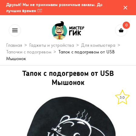
Друзья! Мы не принимаем розничные заказы. До
лучших времен 🤷‍♂️
0
Главная
Гаджеты и устройства
Для компьютера
Тапочки с подогревом
Тапок с подогревом от USB
Мышонок
Тапок с подогревом от USB
Мышонок
5.0