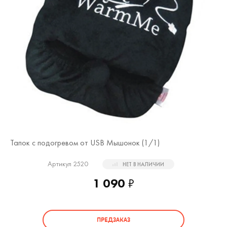
Тапок с подогревом от USB Мышонок (
1
/1)
Артикул 2520
НЕТ В НАЛИЧИИ
1 090
₽
ПРЕДЗАКАЗ