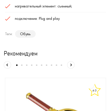
нагревательный элемент: съемный;
подключение: Plug and play.
Теги:
Обувь
Рекомендуем
4.0