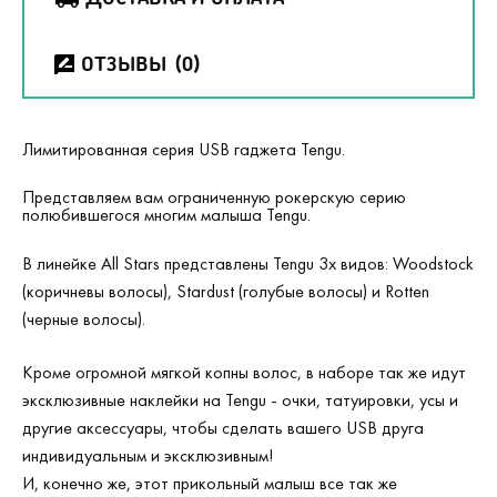
ОТЗЫВЫ
(0)
Лимитированная серия USB гаджета Tengu.
Представляем вам ограниченную рокерскую серию
полюбившегося многим малыша Tengu.
В линейке All Stars представлены Tengu 3х видов: Woodstock
(коричневы волосы), Stardust (голубые волосы) и Rotten
(черные волосы).
Кроме огромной мягкой копны волос, в наборе так же идут
эксклюзивные наклейки на Tengu - очки, татуировки, усы и
другие аксессуары, чтобы сделать вашего USB друга
индивидуальным и эксклюзивным!
И, конечно же, этот прикольный малыш все так же