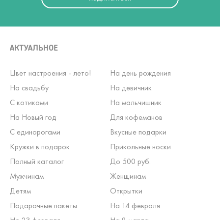
АКТУАЛЬНОЕ
Цвет настроения - лето!
На день рождения
На свадьбу
На девичник
С котиками
На мальчишник
На Новый год
Для кофеманов
С единорогами
Вкусные подарки
Кружки в подарок
Прикольные носки
Полный каталог
До 500 руб.
Мужчинам
Женщинам
Детям
Открытки
Подарочные пакеты
На 14 февраля