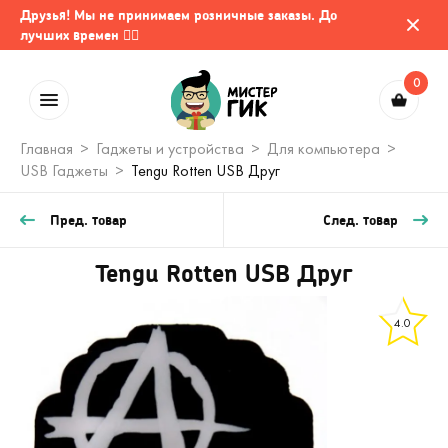
Друзья! Мы не принимаем розничные заказы. До
лучших времен 🤷‍♂️
0
Главная
Гаджеты и устройства
Для компьютера
USB Гаджеты
Tengu Rotten USB Друг
Пред. товар
След. товар
Tengu Rotten USB Друг
4.0