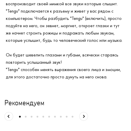
воспроизводит своей мимкой все звуки которые слышит.
"Tengu" подключается к разъему и живет у вас рядом с
компьютером. Чтобы разбудить "Tengu" (включить), просто
подуйте на него, он зевнет, моргнет, откроет глазки и тут
же начнет строить рожицы и подражать любым звукам,
которые услышит, будь то человеческий голос или музыка.
Он будет шевелить глазами и губами, всячески стараясь
повторить услышанный звук!
"Tengu" способен менять выражения своего лица и эмоции,
для этого достаточно просто дунуть на него снова.
Рекомендуем