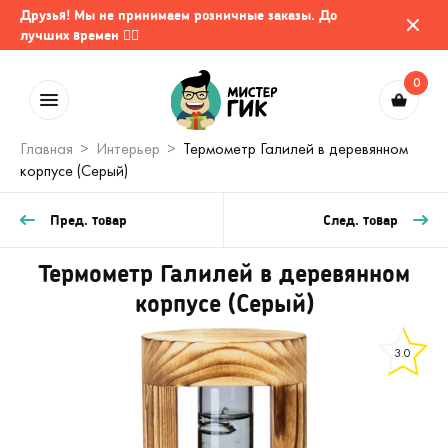
Друзья! Мы не принимаем розничные заказы. До
лучших времен 🤷‍♂️
0
Главная
Интерьер
Термометр Галилей в деревянном
корпусе (Серый)
Пред. товар
След. товар
Термометр Галилей в деревянном
корпусе (Серый)
3.0