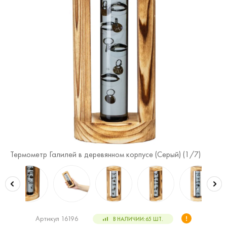
Термометр Галилей в деревянном корпусе (Серый) (
1
/7)
Те
Артикул 16196
В НАЛИЧИИ:
65
ШТ.