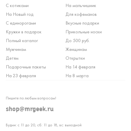
С котиками
На мальчишник
На Новый год
Для кофеманов
С единорогами
Вкусные подарки
Кружки в подарок
Прикольные носки
Полный каталог
До 500 руб.
Мужчинам
Женщинам
Детям
Открытки
Подарочные пакеты
На 14 февраля
На 23 февраля
На 8 марта
Пишите по любым вопросам!
shop@mrgeek.ru
Будни: с 11 до 20, сб: 11 до 18, вс: выходной