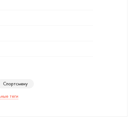
Спортсмену
ные теги