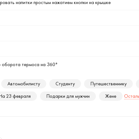
ировать напитки простым нажатием кнопки на крышке
о оборота термоса на 360°
Автомобилисту
Студенту
Путешественнику
На 23 февраля
Подарки для мужчин
Жене
Осталь