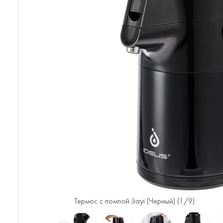
Термос с помпой Jiayi (Черный) (
1
/9)