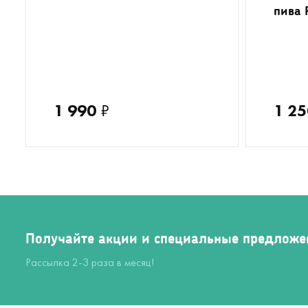
пива 
1 990
₽
1 25
Получайте акции и специальные предложе
Рассылка 2-3 раза в месяц!