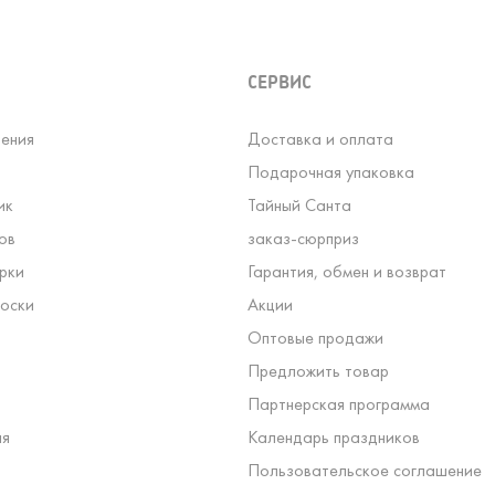
СЕРВИС
ения
Доставка и оплата
Подарочная упаковка
ик
Тайный Санта
ов
заказ-сюрприз
рки
Гарантия, обмен и возврат
оски
Акции
Оптовые продажи
Предложить товар
Партнерская программа
ля
Календарь праздников
Пользовательское соглашение