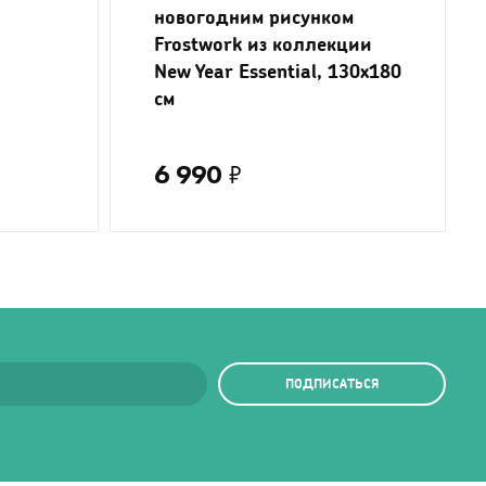
новогодним рисунком
Frostwork из коллекции
New Year Essential, 130x180
см
6 990
₽
ПОДПИСАТЬСЯ