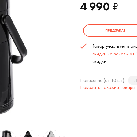
4 990
₽
ПРЕДЗАКАЗ
Товар участвует в а
скидки на заказы от
скидки.
Нанесение (от 10 шт):
Л
Показать похожие товары
Термос с помпой Jiayi (Черный) (
2
/9)