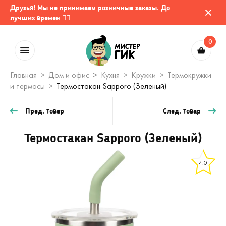
Друзья! Мы не принимаем розничные заказы. До
лучших времен 🤷‍♂️
0
Главная
Дом и офис
Кухня
Кружки
Термокружки
и термосы
Термостакан Sapporo (Зеленый)
Пред. товар
След. товар
Термостакан Sapporo (Зеленый)
4.0