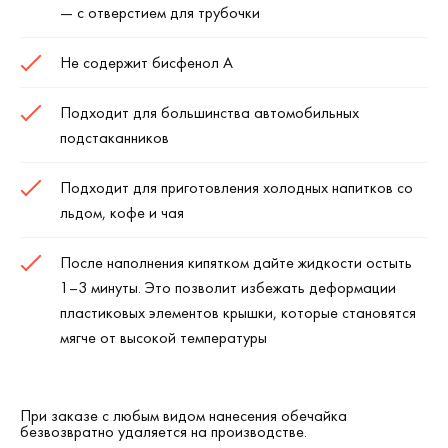
— с отверстием для трубочки
Не содержит бисфенол А
Подходит для большинства автомобильных
подстаканников
Подходит для приготовления холодных напитков со
льдом, кофе и чая
После наполнения кипятком дайте жидкости остыть
1–3 минуты. Это позволит избежать деформации
пластиковых элементов крышки, которые становятся
мягче от высокой температуры
При заказе с любым видом нанесения обечайка
безвозвратно удаляется на производстве.