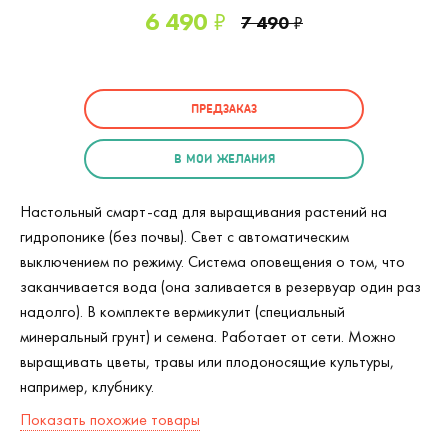
6 490
₽
7 490
₽
ПРЕДЗАКАЗ
В МОИ ЖЕЛАНИЯ
Настольный смарт-сад для выращивания растений на
гидропонике (без почвы). Свет с автоматическим
выключением по режиму. Система оповещения о том, что
заканчивается вода (она заливается в резервуар один раз
надолго). В комплекте вермикулит (специальный
минеральный грунт) и семена. Работает от сети. Можно
выращивать цветы, травы или плодоносящие культуры,
например, клубнику.
Показать похожие товары