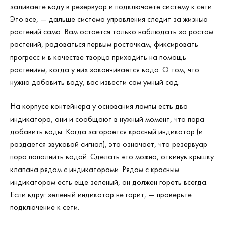
заливаете воду в резервуар и подключаете систему к сети.
Это всё, — дальше система управления следит за жизнью
растений сама. Вам остается только наблюдать за ростом
растений, радоваться первым росточкам, фиксировать
прогресс и в качестве творца приходить на помощь
растениям, когда у них заканчивается вода. О том, что
нужно добавить воду, вас извести сам умный сад.
На корпусе контейнера у основания лампы есть два
индикатора, они и сообщают в нужный момент, что пора
добавить воды. Когда загорается красный индикатор (и
раздается звуковой сигнал), это означает, что резервуар
пора пополнить водой. Сделать это можно, откинув крышку
клапана рядом с индикаторами. Рядом с красным
индикатором есть еще зеленый, он должен гореть всегда.
Если вдруг зеленый индикатор не горит, — проверьте
подключение к сети.