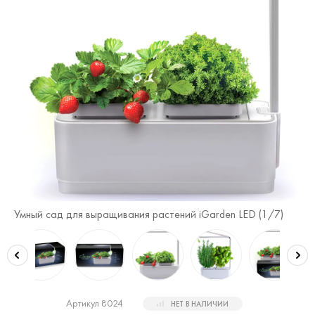
Умный сад для выращивания растений iGarden LED (
1
/7)
Ум
Артикул 8024
НЕТ В НАЛИЧИИ