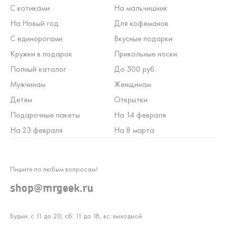
С котиками
На мальчишник
На Новый год
Для кофеманов
С единорогами
Вкусные подарки
Кружки в подарок
Прикольные носки
Полный каталог
До 500 руб.
Мужчинам
Женщинам
Детям
Открытки
Подарочные пакеты
На 14 февраля
На 23 февраля
На 8 марта
Пишите по любым вопросам!
shop@mrgeek.ru
Будни: с 11 до 20, сб: 11 до 18, вс: выходной