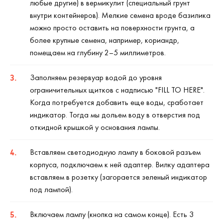
любые другие) в вермикулит (специальный грунт
внутри контейнеров). Мелкие семена вроде базилика
можно просто оставить на поверхности грунта, а
более крупные семена, например, кориандр,
помещаем на глубину 2–5 миллиметров.
Заполняем резервуар водой до уровня
ограничительных щитков с надписью "FILL TO HERE".
Когда потребуется добавить еще воды, сработает
индикатор. Тогда мы дольем воду в отверстия под
откидной крышкой у основания лампы.
Вставляем светодиодную лампу в боковой разъем
корпуса, подключаем к ней адаптер. Вилку адаптера
вставляем в розетку (загорается зеленый индикатор
под лампой).
Включаем лампу (кнопка на самом конце). Есть 3