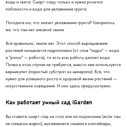
воды и света. Смарт-саду только и нужна розетка
поблизости и вода для увлажнения грунта.
Погодите-ка, что значит увлажнение грунта? Говорилось
же, что там нет никакой земли.
Всё правильно, земли нет. Этот способ выращивания
растений называется гидропоника (от слов "гидро" — вода
и "ponos" — работа), то есть всю работу делает вода.
Почва в этом случае не требуется, вместо нее используется
вермикулит (пористый субстрат из минерала). Всё, что
нужно для успешного роста и здоровой жизни растений —
искусственное освещение. И оно здесь предусмотрено.
Как работает умный сад iGarden
Вы ставите смарт-сад на стол или на подоконник (если там
не слишком жарко), высаживаете семена в контейнеры,