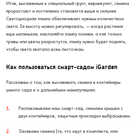
Итак, высаженные в специальный грунт, вермикулит, семена
прорастают и постепенно становятся выше и сильнее.
Светодиодная лампа обеспечивает нужным количеством
света. Ее высоту можно регулировать, — когда растения
еще маленькие, наклоняйте лампу пониже, а как только
травы или цветы разрастутся, лампу нужно будет поднять,
чтобы света хватало всем листочкам.
Как пользоваться смарт-садом iGarden
Расскажем о том, как высаживать семена в контейнеры
умного сада и о дальнейших манипуляциях.
Распаковываем наш смарт-сад, снимаем крышки с
двух контейнеров, защитные прокладки выбрасываем.
Засеваем семена (те, что идут в комплекте, или