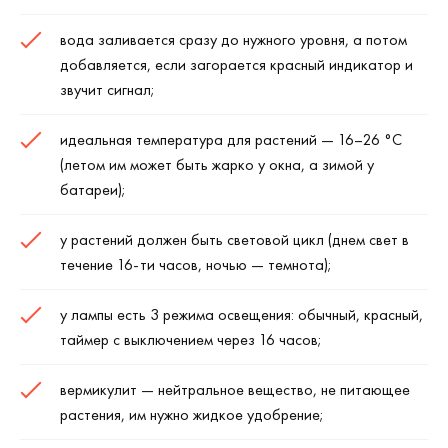
вода заливается сразу до нужного уровня, а потом
добавляется, если загорается красный индикатор и
звучит сигнал;
идеальная температура для растений — 16–26
°C
(летом им может быть жарко у окна, а зимой у
батареи);
у растений должен быть световой цикл (днем свет в
течение 16-ти часов, ночью — темнота);
у лампы есть 3 режима освещения: обычный, красный,
таймер с выключением через 16 часов;
вермикулит — нейтральное вещество, не питающее
растения, им нужно жидкое удобрение;