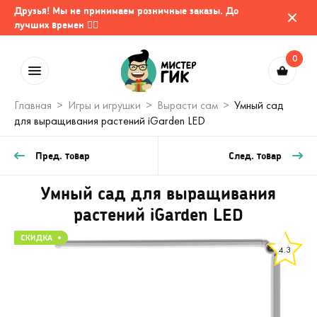
Друзья! Мы не принимаем розничные заказы. До
лучших времен 🤷‍♂️
0
Главная
Игры и игрушки
Вырасти сам
Умный сад
для выращивания растений iGarden LED
Пред. товар
След. товар
Умный сад для выращивания
растений iGarden LED
4.3