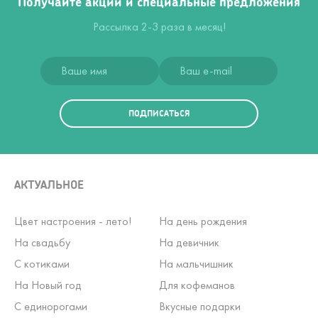
Получайте акции и специальные предложения
Рассылка 2-3 раза в месяц!
ПОДПИСАТЬСЯ
АКТУАЛЬНОЕ
Цвет настроения - лето!
На день рождения
На свадьбу
На девичник
С котиками
На мальчишник
На Новый год
Для кофеманов
С единорогами
Вкусные подарки