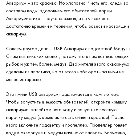
Аквариум – это красиво. Но хлопотно. Чисть его, следи за
составом воды, здоровьем его обитателей, корми.
Аквариумистика – наука сложная, и не у всех есть
достаточно времени и терпения, чтобы завести настоящий
аквариум.
Совсем другое дело – USB Аквариум с подсветкой Медузы.
С ним нет никаких хлопот, потому что в нем нет настоящих
рыбок и уж тем более, медуз. Два жителя этого аквариума
сделаны из пластика, но от этого наблюдать за ними не
менее интересно.
Этот мини USB аквариум подключается к компьютеру.
Чтобы запустить в емкость обитателей, откройте крышку
аквариума, залейте в него воду и запустите веселую
парочку медуз (в комплекте есть синяя и красная). После
этого включите подсветку и пропеллер. Пропеллер гоняет
воду в аквариуме и медузы начинают плавать. Возможно,