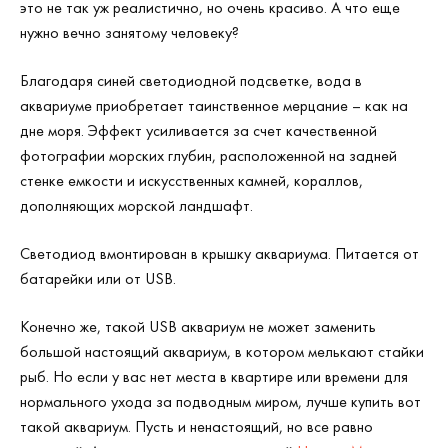
это не так уж реалистично, но очень красиво. А что еще
нужно вечно занятому человеку?
Благодаря синей светодиодной подсветке, вода в
аквариуме приобретает таинственное мерцание – как на
дне моря. Эффект усиливается за счет качественной
фотографии морских глубин, расположенной на задней
стенке емкости и искусственных камней, кораллов,
дополняющих морской ландшафт.
Светодиод вмонтирован в крышку аквариума. Питается от
батарейки или от USB.
Конечно же, такой USB аквариум не может заменить
большой настоящий аквариум, в котором мелькают стайки
рыб. Но если у вас нет места в квартире или времени для
нормального ухода за подводным миром, лучше купить вот
такой аквариум. Пусть и ненастоящий, но все равно