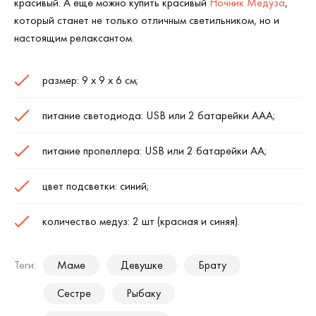
красивый. А еще можно купить красивый
Ночник Медуза
,
который станет не только отличным светильником, но и
настоящим релаксантом.
размер: 9 х 9 х 6 см;
питание светодиода: USB или 2 батарейки ААА;
питание пропеллера: USB или 2 батарейки АА;
цвет подсветки: синий;
количество медуз: 2 шт (красная и синяя).
Теги:
Маме
Девушке
Брату
Сестре
Рыбаку