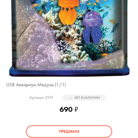
USB Аквариум Медузы (
1
/1)
Артикул 2591
НЕТ В НАЛИЧИИ
690
₽
ПРЕДЗАКАЗ