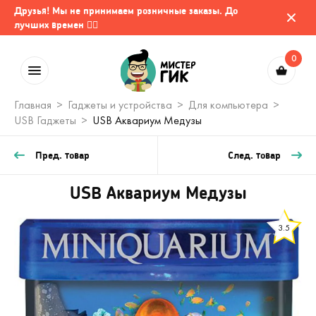
Друзья! Мы не принимаем розничные заказы. До
лучших времен 🤷‍♂️
0
Главная
Гаджеты и устройства
Для компьютера
USB Гаджеты
USB Аквариум Медузы
Пред. товар
След. товар
USB Аквариум Медузы
3.5