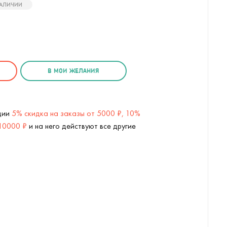
НАЛИЧИИ
В МОИ ЖЕЛАНИЯ
кции
5% скидка на заказы от 5000 ₽, 10%
 10000 ₽
и на него действуют все другие
а MT8030 (
2
/3)