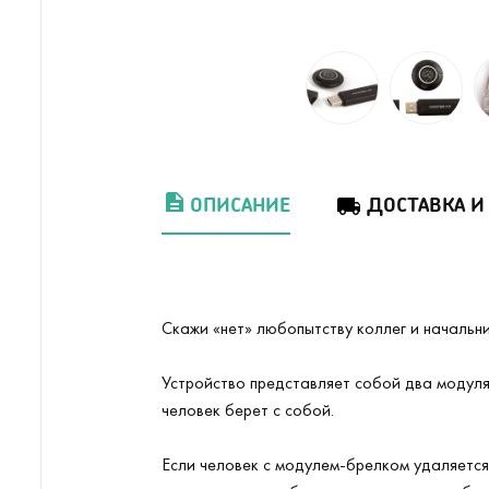
 (
3
/3)
ОПИСАНИЕ
ДОСТАВКА И
Cкажи «нет» любопытству коллег и начальн
Устройство представляет собой два модуля
человек берет с собой.
Если человек с модулем-брелком удаляется