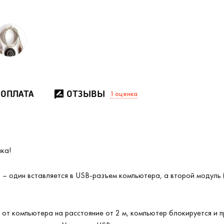
 ОПЛАТА
ОТЗЫВЫ
1
оценка
ика!
 – один вставляется в USB-разъем компьютера, а второй модуль 
 от компьютера на расстояние от 2 м, компьютер блокируется и 