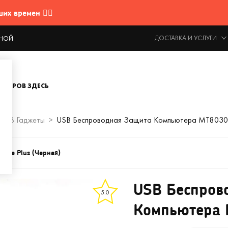
 времен 🤷‍♂️
ДОСТАВКА И УСЛУГИ
ОДНОЙ
ОВАРОВ ЗДЕСЬ
USB Гаджеты
USB Беспроводная Защита Компьютера MT8030
Base Plus (Черная)
USB Беспров
5.0
Компьютера