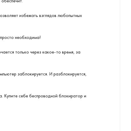
 обеспечит.
позволяет избежать взглядов любопытных
 просто необходима!
ается только через какое-то время, за
мпьютер заблокируется. И разблокируется,
ца. Купите себе беспроводной блокиратор и