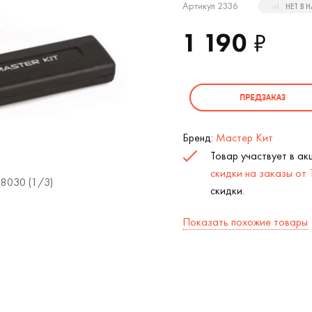
Артикул 2336
НЕТ В 
1 190
₽
ПРЕДЗАКАЗ
Бренд:
Мастер Кит
Товар участвует в а
скидки на заказы от
8030 (
1
/3)
USB Беспроводная Защита Компьютер
скидки.
Показать похожие товары