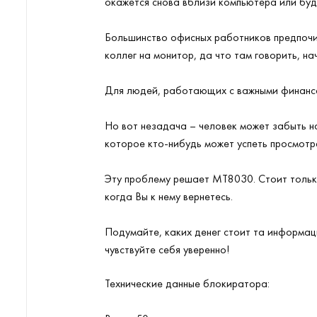
окажется снова вблизи компьютера или буд
Большинство офисных работников предпочит
коллег на монитор, да что там говорить, на
Для людей, работающих с важными финанс
Но вот незадача – человек может забыть н
которое кто-нибудь может успеть просмот
Эту проблему решает MT8030. Стоит тольк
когда Вы к нему вернетесь.
Подумайте, каких денег стоит та информац
чувствуйте себя уверенно!
Технические данные блокиратора: