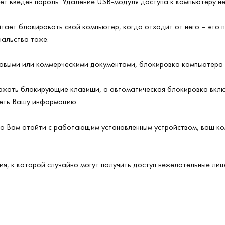
ет введен пароль. Удаление USB-модуля доступа к компьютеру не
ает блокировать свой компьютер, когда отходит от него – это 
чальства тоже.
овыми или коммерческими документами, блокировка компьютера
ажать блокирующие клавиши, а автоматическая блокировка включ
реть Вашу информацию.
о Вам отойти с работающим установленным устройством, ваш ко
ия, к которой случайно могут получить доступ нежелательные ли