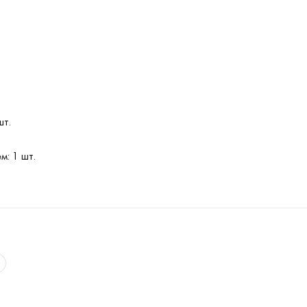
шт.
м: 1 шт.