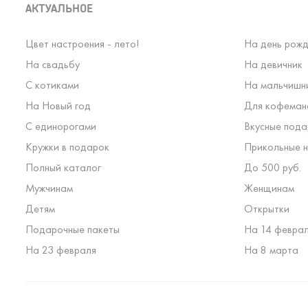
АКТУАЛЬНОЕ
Цвет настроения - лето!
На день рожд
На свадьбу
На девичник
С котиками
На мальчишн
На Новый год
Для кофеман
С единорогами
Вкусные пода
Кружки в подарок
Прикольные н
Полный каталог
До 500 руб.
Мужчинам
Женщинам
Детям
Открытки
Подарочные пакеты
На 14 февра
На 23 февраля
На 8 марта