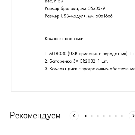
Вес, г: 50
Размер брелока, мм: 35х35х9
Размер USB-модуля, мм: 60х16х6
Комплект поставки:
1. MT8030 (USB-приемник и передатчик): 1 
2. Батарейка 3V CR2032: 1 шт.
3. Компакт диск с программным обеспечение
Рекомендуем